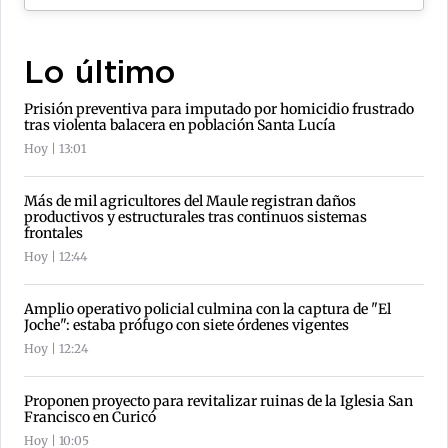
Lo último
Prisión preventiva para imputado por homicidio frustrado
tras violenta balacera en población Santa Lucía
Hoy | 13:01
Más de mil agricultores del Maule registran daños
productivos y estructurales tras continuos sistemas
frontales
Hoy | 12:44
Amplio operativo policial culmina con la captura de "El
Joche": estaba prófugo con siete órdenes vigentes
Hoy | 12:24
Proponen proyecto para revitalizar ruinas de la Iglesia San
Francisco en Curicó
Hoy | 10:05