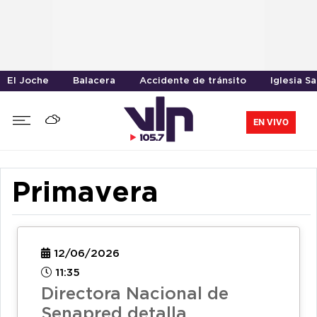
El Joche
Balacera
Accidente de tránsito
Iglesia S
EN VIVO
Primavera
12/06/2026
11:35
Directora Nacional de
Senapred detalla