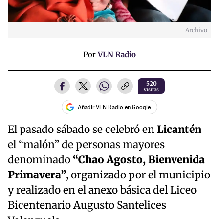
Archivo
Por
VLN Radio
520
visitas
Añadir VLN Radio en Google
El pasado sábado se celebró en
Licantén
el “malón” de personas mayores
denominado
“Chao Agosto, Bienvenida
Primavera”
, organizado por el municipio
y realizado en el anexo básica del Liceo
Bicentenario Augusto Santelices