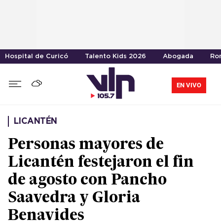
Hospital de Curicó
Talento Kids 2026
Abogada
Ro
EN VIVO
LICANTÉN
Personas mayores de
Licantén festejaron el fin
de agosto con Pancho
Saavedra y Gloria
Benavides