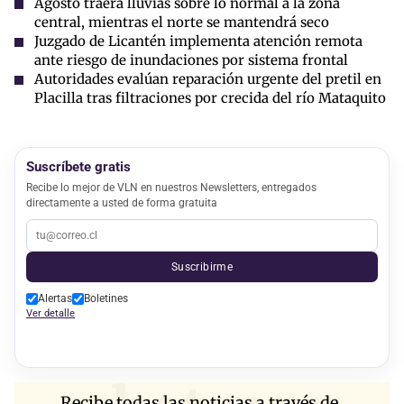
Agosto traerá lluvias sobre lo normal a la zona
central, mientras el norte se mantendrá seco
Juzgado de Licantén implementa atención remota
ante riesgo de inundaciones por sistema frontal
Autoridades evalúan reparación urgente del pretil en
Placilla tras filtraciones por crecida del río Mataquito
Suscríbete gratis
Recibe lo mejor de VLN en nuestros Newsletters, entregados
directamente a usted de forma gratuita
Suscribirme
Alertas
Boletines
Ver detalle
Recibe todas las noticias a través de