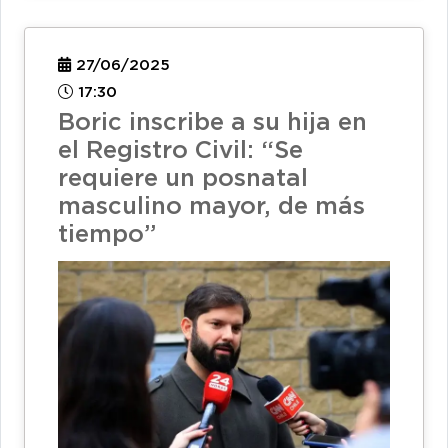
27/06/2025
17:30
Boric inscribe a su hija en
el Registro Civil: “Se
requiere un posnatal
masculino mayor, de más
tiempo”