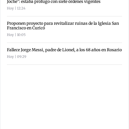
Joche": estaba prófugo con siete órdenes vigentes
Hoy | 12:24
Proponen proyecto para revitalizar ruinas de la Iglesia San
Francisco en Curicó
Hoy | 10:05
Fallece Jorge Messi, padre de Lionel, a los 68 años en Rosario
Hoy | 09:29