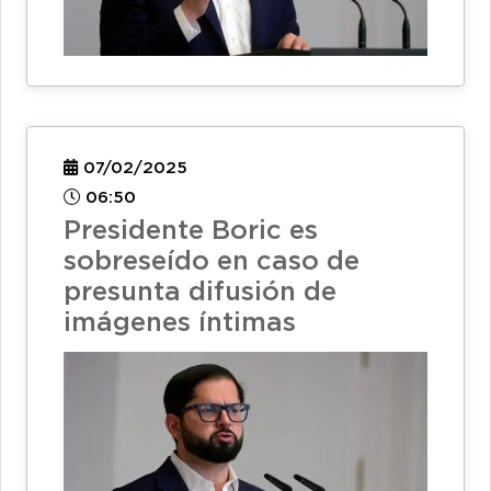
07/02/2025
06:50
Presidente Boric es
sobreseído en caso de
presunta difusión de
imágenes íntimas