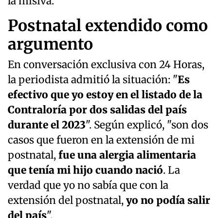
la misiva.
Postnatal extendido como
argumento
En conversación exclusiva con 24 Horas,
la periodista admitió la situación: "
Es
efectivo que yo estoy en el listado de la
Contraloría por dos salidas del país
durante el 2023
". Según explicó, "son dos
casos que fueron en la extensión de mi
postnatal,
fue una alergia alimentaria
que tenía mi hijo cuando nació
. La
verdad que yo no sabía que con la
extensión del postnatal,
yo no podía salir
del país
".