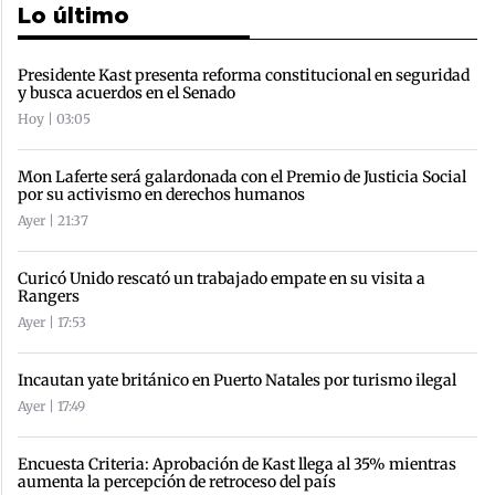
Lo último
Presidente Kast presenta reforma constitucional en seguridad
y busca acuerdos en el Senado
Hoy | 03:05
Mon Laferte será galardonada con el Premio de Justicia Social
por su activismo en derechos humanos
Ayer | 21:37
Curicó Unido rescató un trabajado empate en su visita a
Rangers
Ayer | 17:53
Incautan yate británico en Puerto Natales por turismo ilegal
Ayer | 17:49
Encuesta Criteria: Aprobación de Kast llega al 35% mientras
aumenta la percepción de retroceso del país