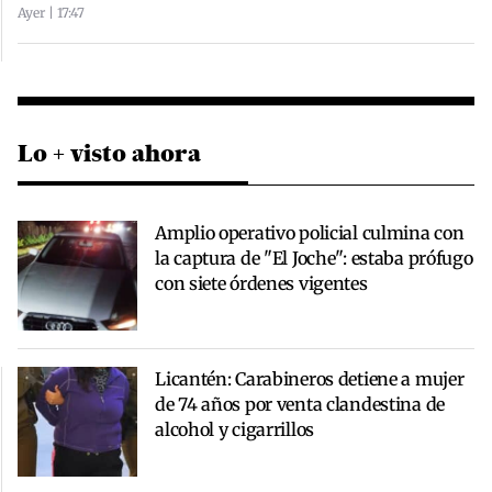
Ayer | 17:47
Lo + visto ahora
Amplio operativo policial culmina con
la captura de "El Joche": estaba prófugo
con siete órdenes vigentes
Licantén: Carabineros detiene a mujer
de 74 años por venta clandestina de
alcohol y cigarrillos