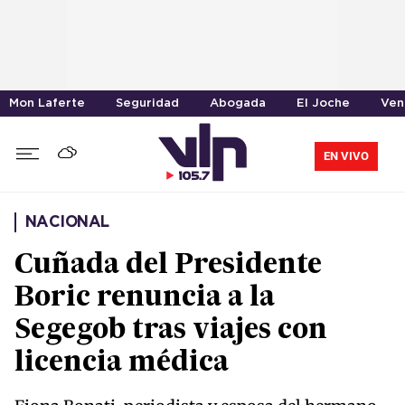
Mon Laferte
Seguridad
Abogada
El Joche
Ven
EN VIVO
NACIONAL
Cuñada del Presidente
Boric renuncia a la
Segegob tras viajes con
licencia médica