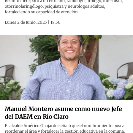
Recinto incorporó a un cirujano, radiólogo, urólogo, internista,
otorrinolaringólogo, psiquiatra y neurólogos adultos,
fortaleciendo su capacidad de atención.
Lunes 2 de Junio, 2025 | 18:50
Manuel Montero asume como nuevo Jefe
del DAEM en Río Claro
El alcalde Américo Guajardo señaló que el nombramiento busca
reordenar el área y fortalecer la gestión educativa en la comuna,