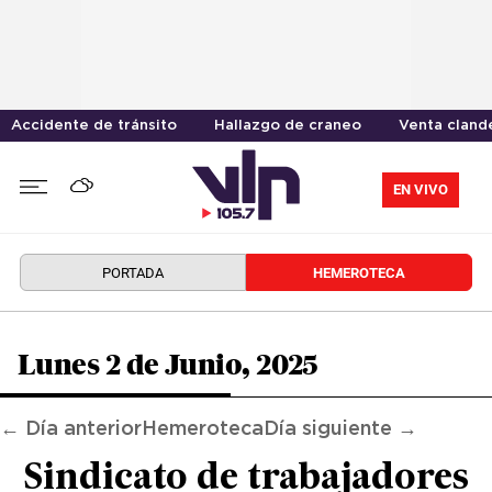
Accidente de tránsito
Hallazgo de craneo
Venta cland
EN VIVO
PORTADA
HEMEROTECA
Lunes 2 de Junio, 2025
← Día anterior
Hemeroteca
Día siguiente →
Sindicato de trabajadores