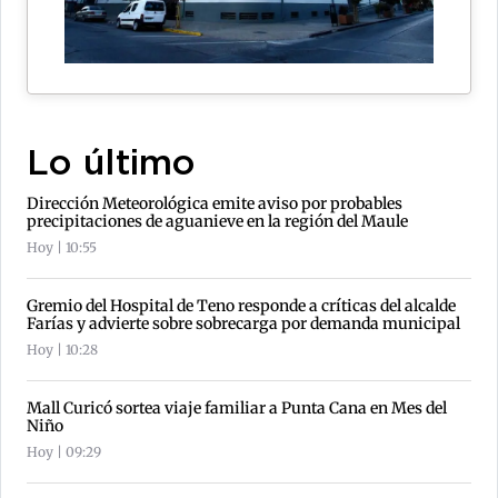
Lo último
Dirección Meteorológica emite aviso por probables
precipitaciones de aguanieve en la región del Maule
Hoy | 10:55
Gremio del Hospital de Teno responde a críticas del alcalde
Farías y advierte sobre sobrecarga por demanda municipal
Hoy | 10:28
Mall Curicó sortea viaje familiar a Punta Cana en Mes del
Niño
Hoy | 09:29