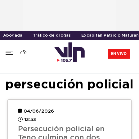
Abogada
Tráfico de drogas
Excapitán Patricio Maturan
EN VIVO
persecución policial
04/06/2026
13:53
Persecución policial en
Teno culmina con dos