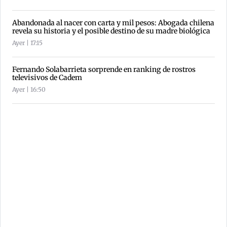
Abandonada al nacer con carta y mil pesos: Abogada chilena
revela su historia y el posible destino de su madre biológica
Ayer | 17:15
Fernando Solabarrieta sorprende en ranking de rostros
televisivos de Cadem
Ayer | 16:50