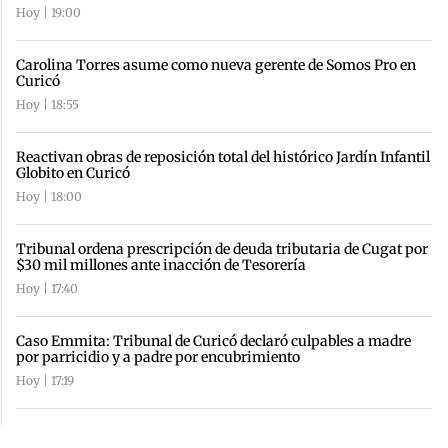
Hoy | 19:00
Carolina Torres asume como nueva gerente de Somos Pro en
Curicó
Hoy | 18:55
Reactivan obras de reposición total del histórico Jardín Infantil
Globito en Curicó
Hoy | 18:00
Tribunal ordena prescripción de deuda tributaria de Cugat por
$30 mil millones ante inacción de Tesorería
Hoy | 17:40
Caso Emmita: Tribunal de Curicó declaró culpables a madre
por parricidio y a padre por encubrimiento
Hoy | 17:19