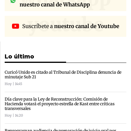
nuestro canal de WhatsApp
youtube
Suscríbete a
nuestro canal de Youtube
Lo último
Curicó Unido es citado al Tribunal de Disciplina denuncia de
minutaje Sub 21
Hoy | 14:45
Día clave para la Ley de Reconstrucción: Comisión de
Hacienda votará el proyecto estrella de Kast entre críticas
transversales
Hoy | 14:20
Reprograman audiencia de preparación de juicio oral por