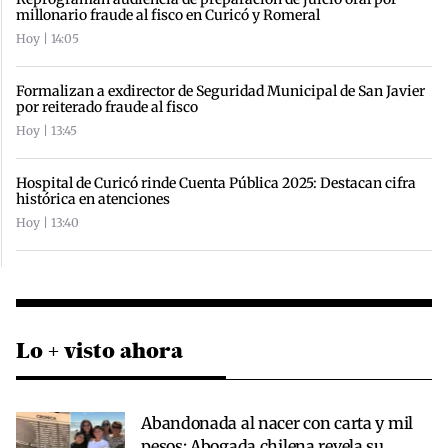
millonario fraude al fisco en Curicó y Romeral
Hoy | 14:05
Formalizan a exdirector de Seguridad Municipal de San Javier
por reiterado fraude al fisco
Hoy | 13:45
Hospital de Curicó rinde Cuenta Pública 2025: Destacan cifra
histórica en atenciones
Hoy | 13:40
Lo + visto ahora
Abandonada al nacer con carta y mil
pesos: Abogada chilena revela su