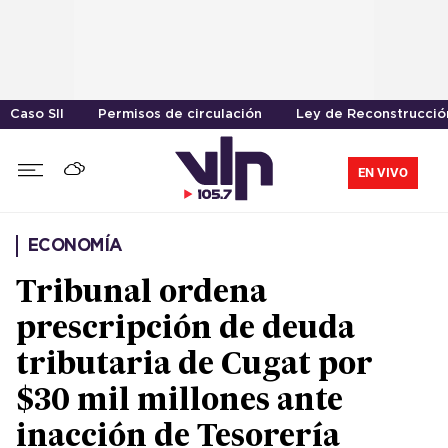
Caso SII
Permisos de circulación
Ley de Reconstrucció
EN VIVO
ECONOMÍA
Tribunal ordena
prescripción de deuda
tributaria de Cugat por
$30 mil millones ante
inacción de Tesorería