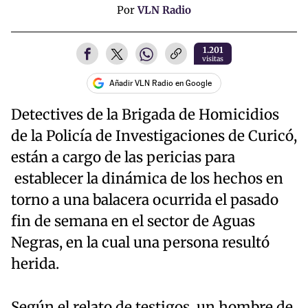
Por
VLN Radio
1.201
visitas
Añadir VLN Radio en Google
Detectives de la Brigada de Homicidios
de la Policía de Investigaciones de Curicó,
están a cargo de las pericias para
establecer la dinámica de los hechos en
torno a una balacera ocurrida el pasado
fin de semana en el sector de Aguas
Negras, en la cual una persona resultó
herida.
Según el relato de testigos, un hombre de