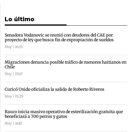
Lo último
Senadora Vodanovic se reunió con deudores del CAE por
proyecto de ley que busca fin de expropiación de sueldos
Hoy | 16:15
Migraciones denuncia posible tráfico de menores haitianos en
Chile
Hoy | 15:47
Curicó Unido oficializa la salida de Roberto Riveros
Hoy | 15:29
Rauco inicia masivo operativo de esterilización gratuita que
beneficiará a 700 perros y gatos
Hoy | 14:10