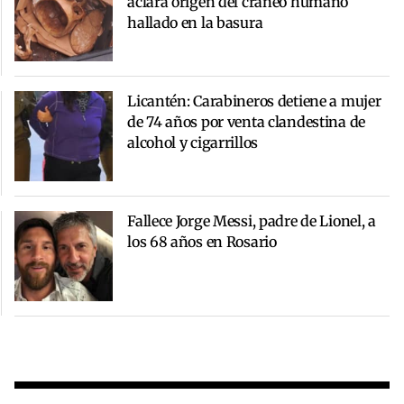
aclara origen del cráneo humano
hallado en la basura
Licantén: Carabineros detiene a mujer
de 74 años por venta clandestina de
alcohol y cigarrillos
Fallece Jorge Messi, padre de Lionel, a
los 68 años en Rosario