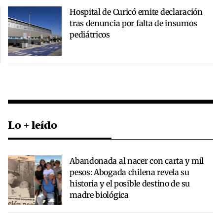
Hospital de Curicó emite declaración
tras denuncia por falta de insumos
pediátricos
Lo + leído
Abandonada al nacer con carta y mil
pesos: Abogada chilena revela su
historia y el posible destino de su
madre biológica