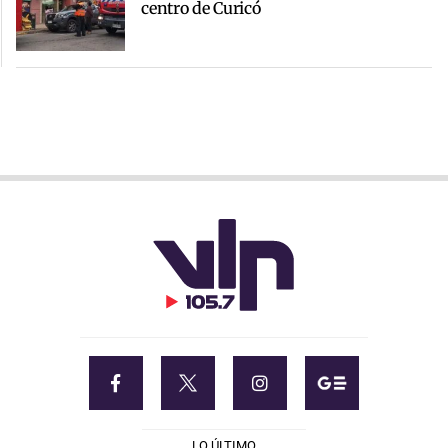
centro de Curicó
LO ÚLTIMO