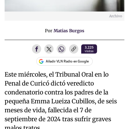
Archivo
Por
Matias Burgos
3.225
visitas
Añadir VLN Radio en Google
Este miércoles, el Tribunal Oral en lo
Penal de Curicó dictó veredicto
condenatorio contra los padres de la
pequeña Emma Lueiza Cubillos, de seis
meses de vida, fallecida el 7 de
septiembre de 2024 tras sufrir graves
malos tratos.