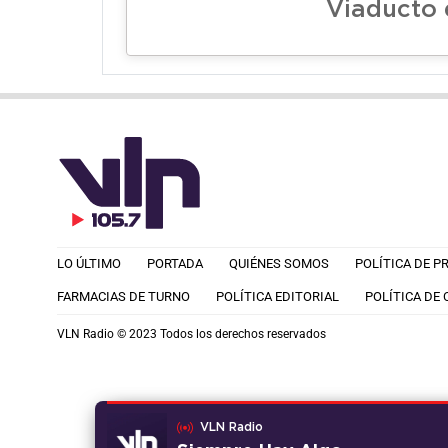
Viaducto 
LO ÚLTIMO
PORTADA
QUIÉNES SOMOS
POLÍTICA DE P
FARMACIAS DE TURNO
POLÍTICA EDITORIAL
POLÍTICA DE
VLN Radio © 2023 Todos los derechos reservados
VLN Radio