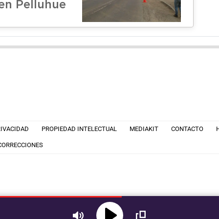
en Pelluhue
RIVACIDAD
PROPIEDAD INTELECTUAL
MEDIAKIT
CONTACTO
 CORRECCIONES