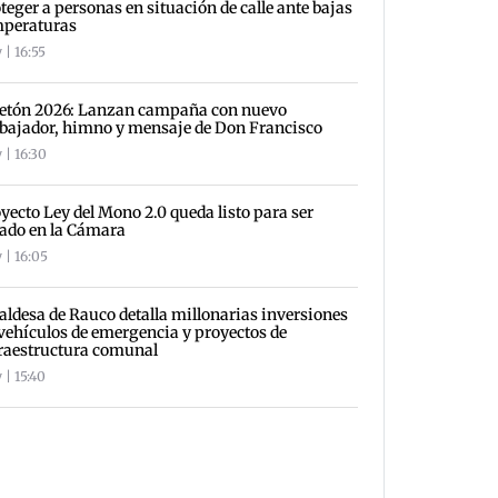
teger a personas en situación de calle ante bajas
mperaturas
 | 16:55
letón 2026: Lanzan campaña con nuevo
ajador, himno y mensaje de Don Francisco
 | 16:30
yecto Ley del Mono 2.0 queda listo para ser
ado en la Cámara
 | 16:05
aldesa de Rauco detalla millonarias inversiones
vehículos de emergencia y proyectos de
raestructura comunal
 | 15:40