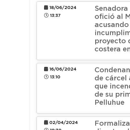
Senadora
18/06/2024
13:37
ofició al
acusando
incumplim
proyecto 
costera e
Condenan
16/06/2024
13:10
de cárcel
que incen
de su pri
Pelluhue
Formaliza
02/04/2024