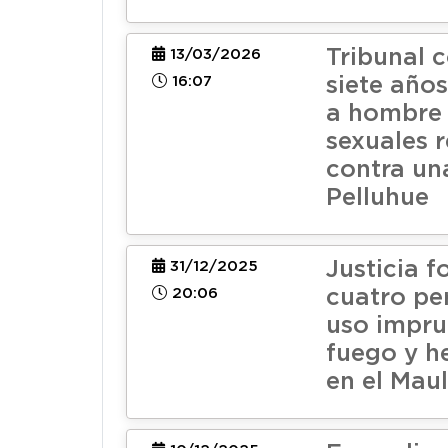
Tribunal 
13/03/2026
16:07
siete años
a hombre
sexuales 
contra un
Pelluhue
Justicia f
31/12/2025
20:06
cuatro pe
uso impru
fuego y h
en el Mau