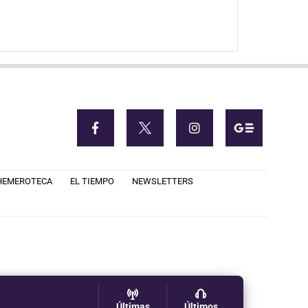
HEMEROTECA
EL TIEMPO
NEWSLETTERS
Últimas
Últimos