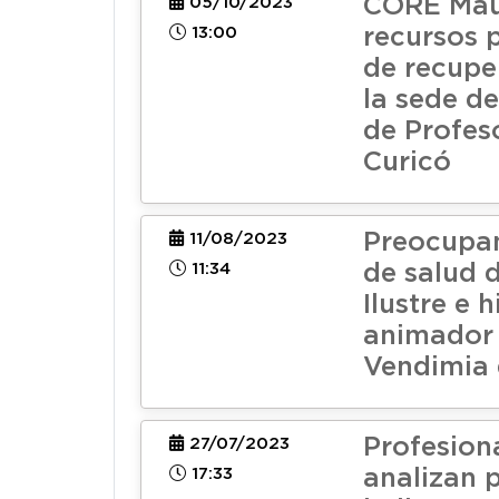
CORE Mau
05/10/2023
13:00
recursos 
de recupe
la sede de
de Profes
Curicó
Preocupa
11/08/2023
11:34
de salud d
Ilustre e h
animador 
Vendimia 
Profesion
27/07/2023
17:33
analizan 