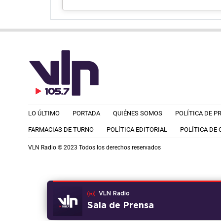
LO ÚLTIMO
PORTADA
QUIÉNES SOMOS
POLÍTICA DE P
FARMACIAS DE TURNO
POLÍTICA EDITORIAL
POLÍTICA DE
VLN Radio © 2023 Todos los derechos reservados
VLN Radio
Sala de Prensa