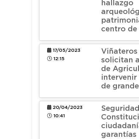
hallazgo
arqueológ
patrimonia
centro de
Viñateros
17/05/2023
12:15
solicitan 
de Agricu
intervenir
de grande
Seguridad
20/04/2023
10:41
Constituci
ciudadaní
garantías