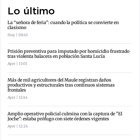
Lo último
La “señora de feria”: cuando la política se convierte en
clasismo
Hoy | 08:43
Prisión preventiva para imputado por homicidio frustrado
tras violenta balacera en población Santa Lucía
Ayer | 13:01
Más de mil agricultores del Maule registran daños
productivos y estructurales tras continuos sistemas
frontales
Ayer | 12:44
Amplio operativo policial culmina con la captura de "El
Joche": estaba prófugo con siete órdenes vigentes
Ayer | 12:24