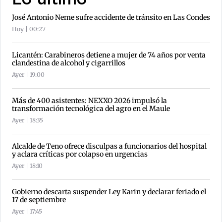
Lo último
José Antonio Neme sufre accidente de tránsito en Las Condes
Hoy | 00:27
Licantén: Carabineros detiene a mujer de 74 años por venta
clandestina de alcohol y cigarrillos
Ayer | 19:00
Más de 400 asistentes: NEXXO 2026 impulsó la
transformación tecnológica del agro en el Maule
Ayer | 18:35
Alcalde de Teno ofrece disculpas a funcionarios del hospital
y aclara críticas por colapso en urgencias
Ayer | 18:10
Gobierno descarta suspender Ley Karin y declarar feriado el
17 de septiembre
Ayer | 17:45