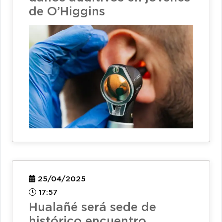
de O’Higgins
25/04/2025
17:57
Hualañé será sede de
histórico encuentro