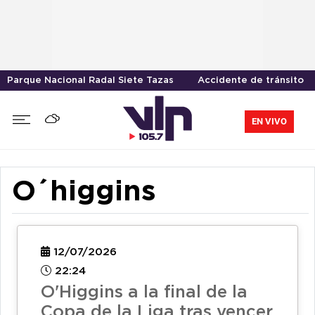
Parque Nacional Radal Siete Tazas
Accidente de tránsito
EN VIVO
O´higgins
12/07/2026
22:24
O'Higgins a la final de la
Copa de la Liga tras vencer