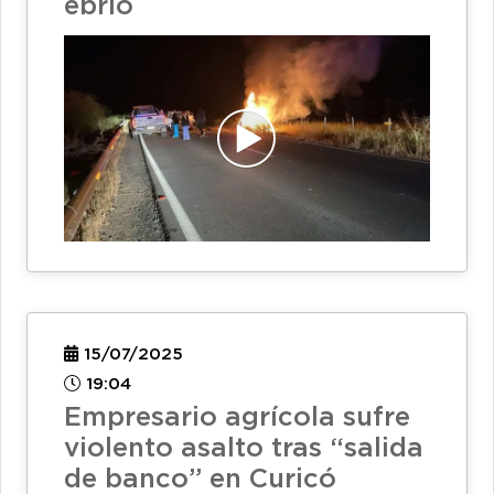
ebrio
15/07/2025
19:04
Empresario agrícola sufre
violento asalto tras “salida
de banco” en Curicó