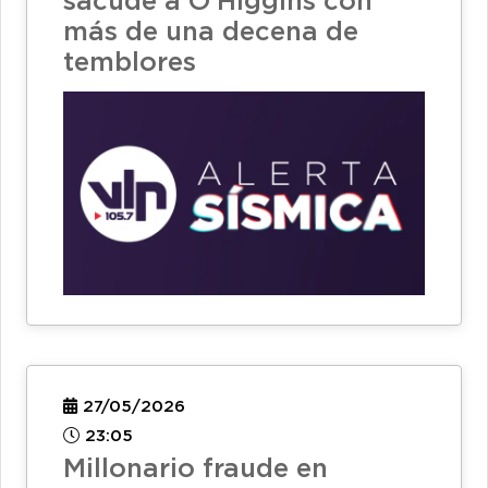
sacude a O'Higgins con
más de una decena de
temblores
27/05/2026
23:05
Millonario fraude en