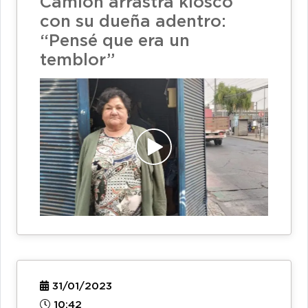
Camión arrastra kiosco
con su dueña adentro:
“Pensé que era un
temblor”
31/01/2023
10:42