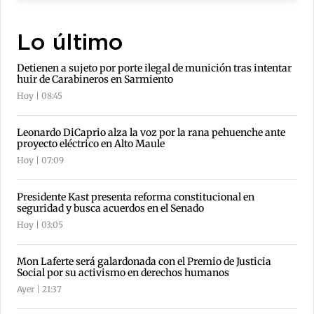
Lo último
Detienen a sujeto por porte ilegal de munición tras intentar
huir de Carabineros en Sarmiento
Hoy | 08:45
Leonardo DiCaprio alza la voz por la rana pehuenche ante
proyecto eléctrico en Alto Maule
Hoy | 07:09
Presidente Kast presenta reforma constitucional en
seguridad y busca acuerdos en el Senado
Hoy | 03:05
Mon Laferte será galardonada con el Premio de Justicia
Social por su activismo en derechos humanos
Ayer | 21:37