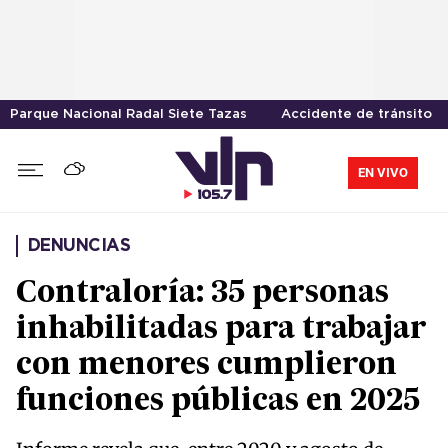
Parque Nacional Radal Siete Tazas
Accidente de tránsito
EN VIVO
DENUNCIAS
Contraloría: 35 personas
inhabilitadas para trabajar
con menores cumplieron
funciones públicas en 2025