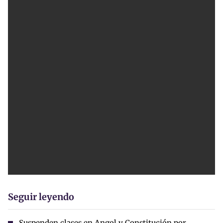
Seguir leyendo
Suspenden clases en Angol y Constitución por