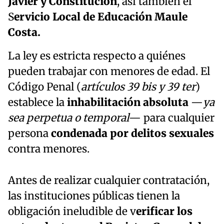
Javier y Constitución
, así también el
S
ervicio Local de Educación Maule
Costa.
La ley es estricta respecto a quiénes
pueden trabajar con menores de edad. El
Código Penal (
artículos 39 bis y 39 ter
)
establece la
inhabilitación absoluta
—
ya
sea perpetua o temporal
— para cualquier
persona
condenada por delitos sexuales
contra menores.
Antes de realizar cualquier contratación,
las instituciones públicas tienen la
obligación ineludible de v
erificar los