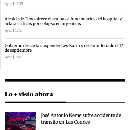
Ayer | 18:35
Alcalde de Teno ofrece disculpas a funcionarios del hospital y
aclara críticas por colapso en urgencias
Ayer | 18:10
Gobierno descarta suspender Ley Karin y declarar feriado el 17
de septiembre
Ayer | 17:45
Lo + visto ahora
José Antonio Neme sufre accidente de
tránsito en Las Condes