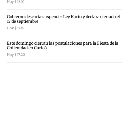
Hoy | 18:10
Gobierno descarta suspender Ley Karin y declarar feriado el
17 de septiembre
Hoy | 17:45
Este domingo cierran las postulaciones para la Fiesta de la
Chilenidad en Curicó
Hoy | 17:20