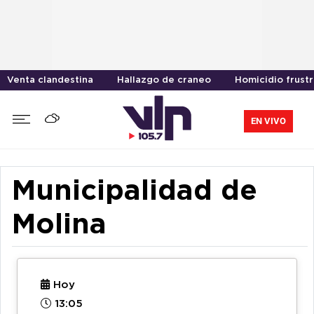
Venta clandestina
Hallazgo de craneo
Homicidio frust
EN VIVO
Municipalidad de
Molina
Hoy
13:05