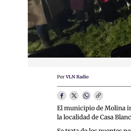
Por
VLN Radio
El municipio de Molina i
la localidad de Casa Blanc
Se trata de los puentes p