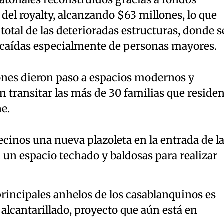
el royalty, alcanzando $63 millones, lo que
otal de las deterioradas estructuras, donde s
 caídas especialmente de personas mayores.
ones dieron paso a espacios modernos y
n transitar las más de 30 familias que reside
e.
ecinos una nueva plazoleta en la entrada de l
 un espacio techado y baldosas para realizar
rincipales anhelos de los casablanquinos es
alcantarillado, proyecto que aún está en