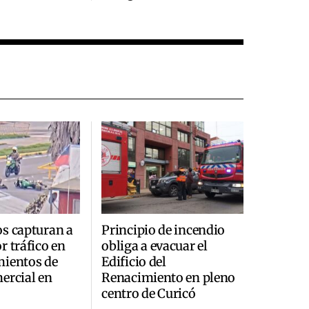
s capturan a
Principio de incendio
r tráfico en
obliga a evacuar el
mientos de
Edificio del
ercial en
Renacimiento en pleno
centro de Curicó