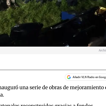
Arch
Añadir VLN Radio en Goog
nauguró una serie de obras de mejoramiento 
a.
eatonales reconstruidos gracias a fondos