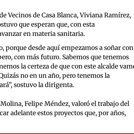
 de Vecinos de Casa Blanca, Viviana Ramírez,
ostuvo que esperan que, con esta
avanzar en materia sanitaria.
vo, porque desde aquí empezamos a soñar con
pero, con más futuro. Sabemos que tenemos
nemos la certeza de que con este alcalde vam
. Quizás no en un año, pero tenemos la
rá”, sostuvo la dirigenta.
e Molina, Felipe Méndez, valoró el trabajo del
ar adelante estos proyectos que, por años,