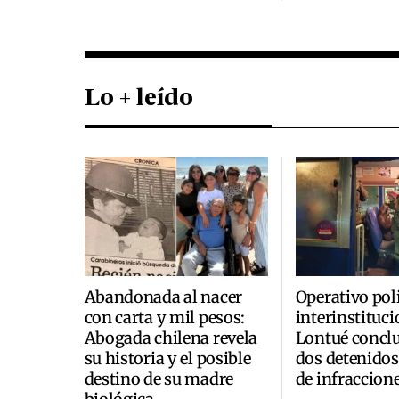
Lo + leído
Abandonada al nacer
Operativo poli
con carta y mil pesos:
interinstituci
Abogada chilena revela
Lontué concl
su historia y el posible
dos detenidos
destino de su madre
de infraccion