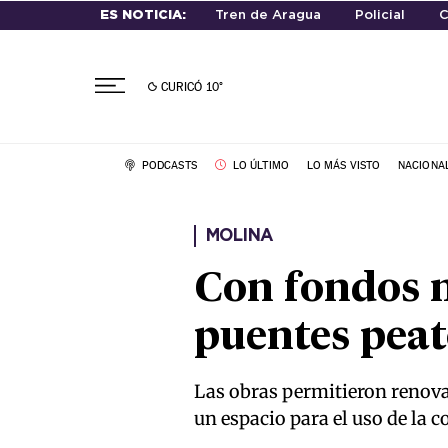
ES NOTICIA:
Tren de Aragua
Policial
C
CURICÓ
10°
PODCASTS
LO ÚLTIMO
LO MÁS VISTO
NACIONA
MOLINA
Con fondos 
puentes peat
Las obras permitieron renova
un espacio para el uso de la 