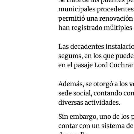
municipales procedentes d
permitió una renovación t
han registrado múltiples
Las decadentes instalaci
seguros, en los que puede
en el pasaje Lord Cochran
Además, se otorgó a los v
sede social, contando con
diversas actividades.
Sin embargo, uno de los p
contar con un sistema de 