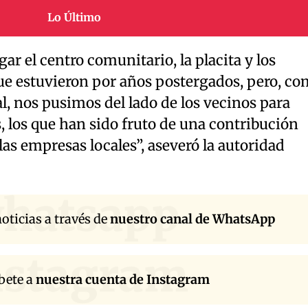
Lo Último
ar el centro comunitario, la placita y los
ue estuvieron por años postergados, pero, c
, nos pusimos del lado de los vecinos para
, los que han sido fruto de una contribución
las empresas locales”, aseveró la autoridad
hatsapp
oticias a través de
nuestro canal de WhatsApp
nstagram
bete a
nuestra cuenta de Instagram