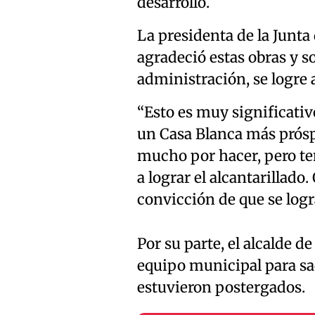
desarrollo.
La presidenta de la Junta
agradeció estas obras y s
administración, se logre 
“Esto es muy significati
un Casa Blanca más prós
mucho por hacer, pero te
a lograr el alcantarillado
convicción de que se logra
Por su parte, el alcalde d
equipo municipal para sac
estuvieron postergados.