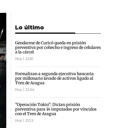
Lo último
Gendarme de Curicó queda en prisión
preventiva por cohecho e ingreso de celulares
a la cárcel
Hoy | 22:10
Formalizan a segunda ejecutiva bancaria
por millonario lavado de activos ligado al
Tren de Aragua
Hoy | 22:04
"Operación Tokio": Dictan prisión
preventiva para 14 imputados por vínculos
con el Tren de Aragua
Hoy | 21:23