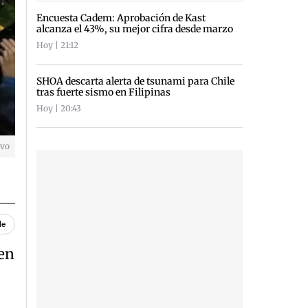
Encuesta Cadem: Aprobación de Kast
alcanza el 43%, su mejor cifra desde marzo
Hoy | 21:12
SHOA descarta alerta de tsunami para Chile
tras fuerte sismo en Filipinas
Hoy | 20:43
ivo
le
en