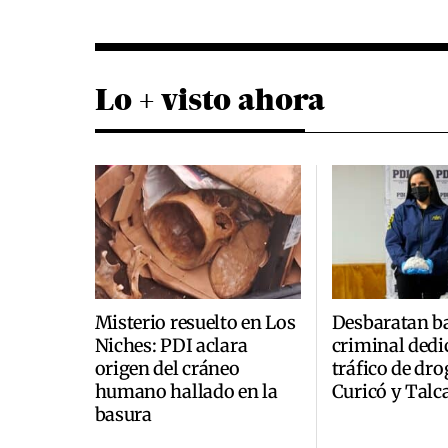
Lo + visto ahora
Misterio resuelto en Los
Desbaratan b
Niches: PDI aclara
criminal dedi
origen del cráneo
tráfico de dro
humano hallado en la
Curicó y Talc
basura