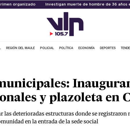
rimen organizado
Investigan muerte de hombre de 36 años e
L
REGIÓN DEL MAULE
POLICIAL
POLÍTICA
ECONOMÍA
DEPORTES
TENDE
municipales: Inaugura
onales y plazoleta en 
r las deterioradas estructuras donde se registraron
comunidad en la entrada de la sede social