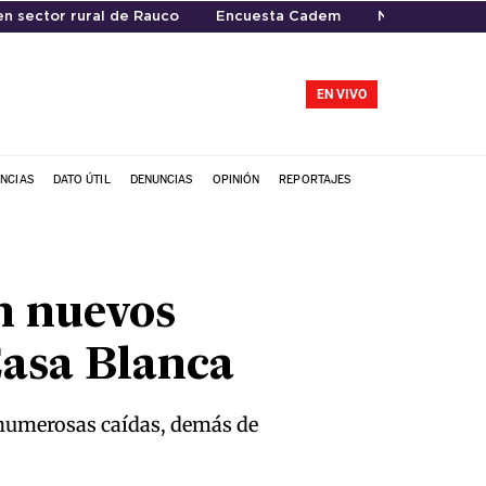
n sector rural de Rauco
Encuesta Cadem
Nacional
EN VIVO
NCIAS
DATO ÚTIL
DENUNCIAS
OPINIÓN
REPORTAJES
n nuevos
Casa Blanca
 numerosas caídas, demás de