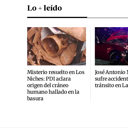
Lo + leído
Misterio resuelto en Los
José Antonio
Niches: PDI aclara
sufre accident
origen del cráneo
tránsito en L
humano hallado en la
basura