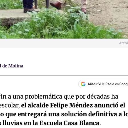
Arch
d de Molina
Añadir VLN Radio en Goog
fin a una problemática que por décadas ha
escolar,
el alcalde Felipe Méndez anunció el
o que entregará una solución definitiva a l
lluvias en la Escuela Casa Blanca
.