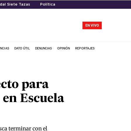
dal Siete Tazas
Política
EN VIVO
NCIAS
DATO ÚTIL
DENUNCIAS
OPINIÓN
REPORTAJES
cto para
 en Escuela
sca terminar con el