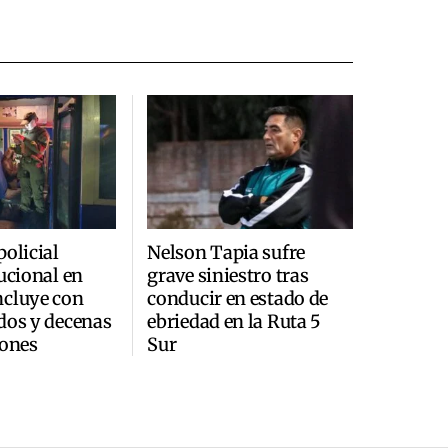
policial
Nelson Tapia sufre
tucional en
grave siniestro tras
ncluye con
conducir en estado de
dos y decenas
ebriedad en la Ruta 5
iones
Sur