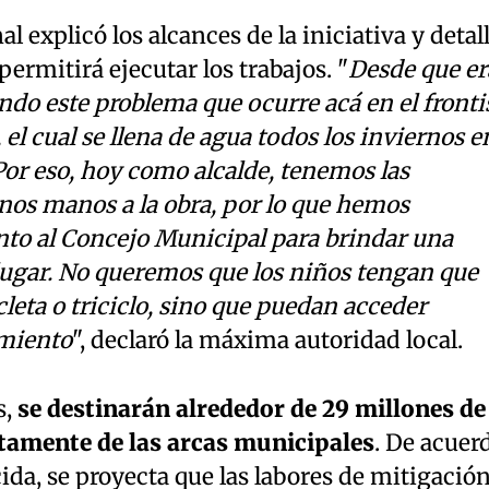
al explicó los alcances de la iniciativa y detal
permitirá ejecutar los trabajos. "
Desde que er
ndo este problema que ocurre acá en el fronti
 el cual se llena de agua todos los inviernos e
Por eso, hoy como alcalde, tenemos las
os manos a la obra, por lo que hemos
nto al Concejo Municipal para brindar una
 lugar. No queremos que los niños tengan que
cleta o triciclo, sino que puedan acceder
imiento
", declaró la máxima autoridad local.
s,
se destinarán alrededor de 29 millones de
tamente de las arcas municipales
. De acuer
cida, se proyecta que las labores de mitigación