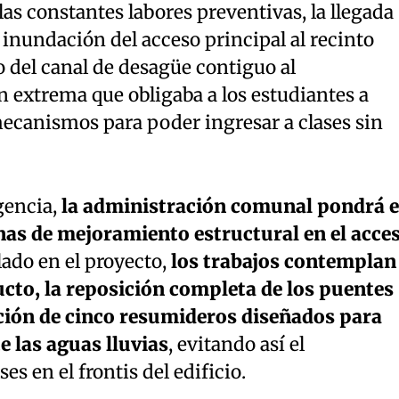
las constantes labores preventivas, la llegada
 inundación del acceso principal al recinto
 del canal de desagüe contiguo al
n extrema que obligaba a los estudiantes a
s mecanismos para poder ingresar a clases sin
gencia,
la administración comunal pondrá 
nas de mejoramiento estructural en el acce
lado en el proyecto,
los trabajos contemplan 
to, la reposición completa de los puentes
cción de cinco resumideros diseñados para
 las aguas lluvias
, evitando así el
es en el frontis del edificio.