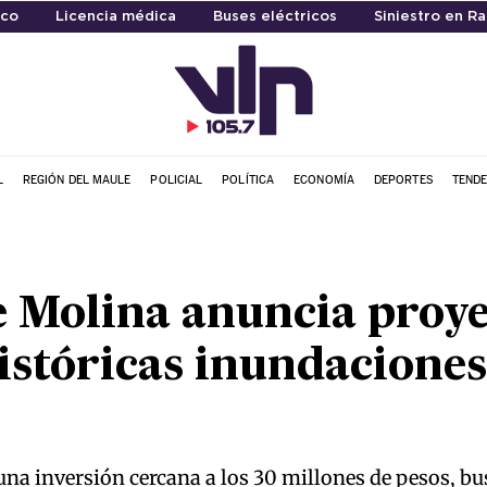
ico
Licencia médica
Buses eléctricos
Siniestro en Ra
L
REGIÓN DEL MAULE
POLICIAL
POLÍTICA
ECONOMÍA
DEPORTES
TENDE
e Molina anuncia proye
istóricas inundaciones
una inversión cercana a los 30 millones de pesos, bu