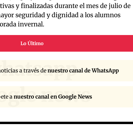
ivas y finalizadas durante el mes de julio de
mayor seguridad y dignidad a los alumnos
orada invernal.
Lo Último
hatsapp
oticias a través de
nuestro canal de WhatsApp
ogle news
bete a
nuestro canal en Google News