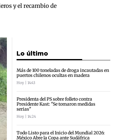
eros y el recambio de
Lo último
Más de 100 toneladas de droga incautadas en
puertos chilenos ocultas en madera
Hoy | 14:43
Presidenta del PS sobre folleto contra
Presidente Kast: "Se tomaron medidas
serias"
Hoy | 14:24
Todo Listo para el Inicio del Mundial 2026:
México Abre la Copa ante Sudáfrica