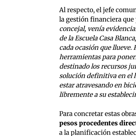
Al respecto, el jefe comun
la gestión financiera que 
concejal, venía evidencia
de la Escuela Casa Blanca,
cada ocasión que llueve. 
herramientas para ponern
destinado los recursos ju
solución definitiva en el
estar atravesando en bici
libremente a su establec
Para concretar estas obra
pesos procedentes direc
a la planificación estable