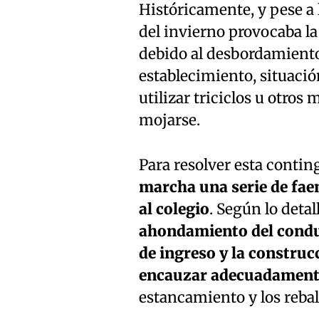
Históricamente, y pese a 
del invierno provocaba la
debido al desbordamiento
establecimiento, situació
utilizar triciclos u otro
mojarse.
Para resolver esta contin
marcha una serie de fae
al colegio
. Según lo detal
ahondamiento del conduc
de ingreso y la constru
encauzar adecuadamente
estancamiento y los rebals