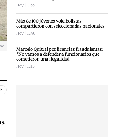
Hoy | 13:55
Más de 100 jóvenes voleibolistas
compartieron con seleccionadas nacionales
Hoy | 13:40
ivo
Marcelo Quitral por licencias fraudulentas:
"No vamos a defender a funcionarios que
cometieron una ilegalidad"
Hoy | 13:15
le
os