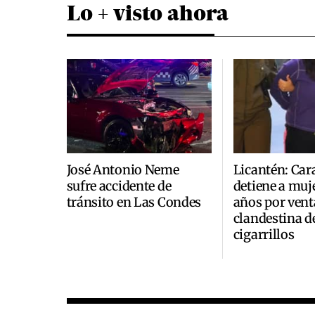
Lo + visto ahora
José Antonio Neme
Licantén: Car
sufre accidente de
detiene a muje
tránsito en Las Condes
años por vent
clandestina d
cigarrillos