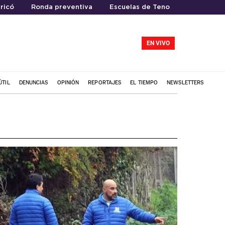
ricó
Ronda preventiva
Escuelas de Teno
EN VIVO
ÚTIL
DENUNCIAS
OPINIÓN
REPORTAJES
EL TIEMPO
NEWSLETTERS