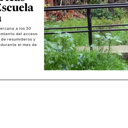
Escuela
a
cercana a los 30
amiento del acceso
n de resumideros y
 durante el mes de