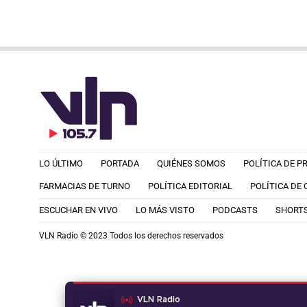
LO ÚLTIMO
PORTADA
QUIÉNES SOMOS
POLÍTICA DE P
FARMACIAS DE TURNO
POLÍTICA EDITORIAL
POLÍTICA DE
ESCUCHAR EN VIVO
LO MÁS VISTO
PODCASTS
SHORT
VLN Radio © 2023 Todos los derechos reservados
VLN Radio