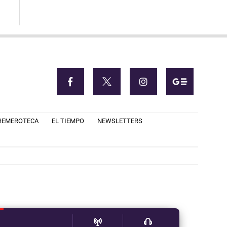
HEMEROTECA
EL TIEMPO
NEWSLETTERS