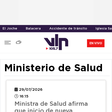
El Joche
Balacera
Accidente de tránsito
Iglesia S
EN VIVO
Ministerio de Salud
29/07/2026
16:15
Ministra de Salud afirma
que inicio de nueva