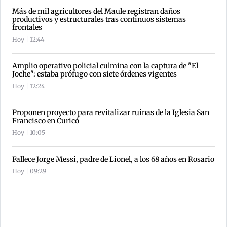
Más de mil agricultores del Maule registran daños
productivos y estructurales tras continuos sistemas
frontales
Hoy | 12:44
Amplio operativo policial culmina con la captura de "El
Joche": estaba prófugo con siete órdenes vigentes
Hoy | 12:24
Proponen proyecto para revitalizar ruinas de la Iglesia San
Francisco en Curicó
Hoy | 10:05
Fallece Jorge Messi, padre de Lionel, a los 68 años en Rosario
Hoy | 09:29