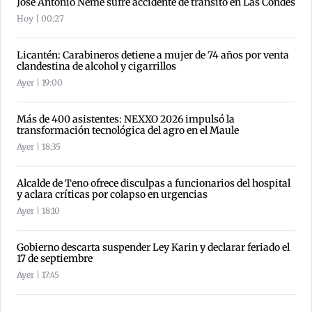
José Antonio Neme sufre accidente de tránsito en Las Condes
Hoy | 00:27
Licantén: Carabineros detiene a mujer de 74 años por venta
clandestina de alcohol y cigarrillos
Ayer | 19:00
Más de 400 asistentes: NEXXO 2026 impulsó la
transformación tecnológica del agro en el Maule
Ayer | 18:35
Alcalde de Teno ofrece disculpas a funcionarios del hospital
y aclara críticas por colapso en urgencias
Ayer | 18:10
Gobierno descarta suspender Ley Karin y declarar feriado el
17 de septiembre
Ayer | 17:45