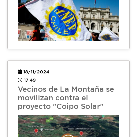
18/11/2024
17:49
Vecinos de La Montaña se
movilizan contra el
proyecto "Coipo Solar"