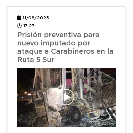
11/08/2025
13:27
Prisión preventiva para
nuevo imputado por
ataque a Carabineros en la
Ruta 5 Sur