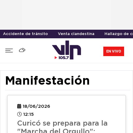
Accidente de tránsito
Venta clandestina
Hallazgo de 
EN VIVO
Manifestación
18/06/2026
12:15
Curicó se prepara para la
"Marcha del Orgullo":