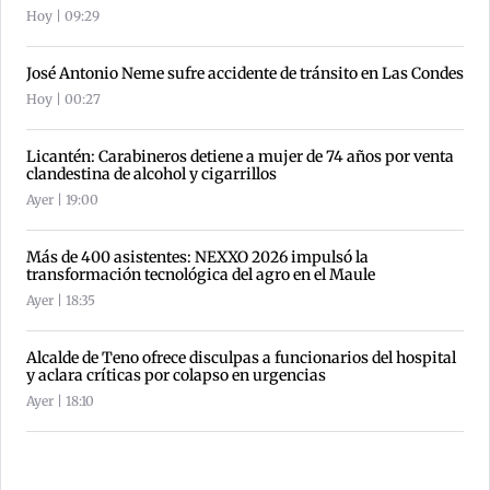
Hoy | 09:29
José Antonio Neme sufre accidente de tránsito en Las Condes
Hoy | 00:27
Licantén: Carabineros detiene a mujer de 74 años por venta
clandestina de alcohol y cigarrillos
Ayer | 19:00
Más de 400 asistentes: NEXXO 2026 impulsó la
transformación tecnológica del agro en el Maule
Ayer | 18:35
Alcalde de Teno ofrece disculpas a funcionarios del hospital
y aclara críticas por colapso en urgencias
Ayer | 18:10