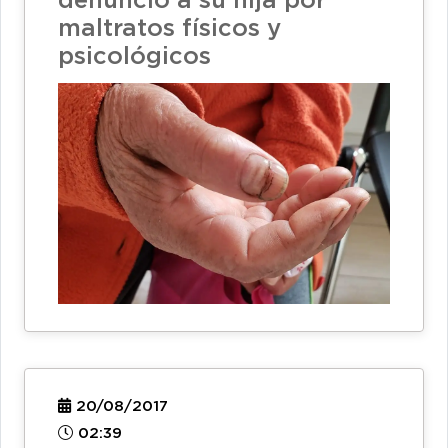
denunció a su hija por
maltratos físicos y
psicológicos
20/08/2017
02:39