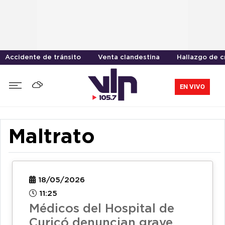
Accidente de tránsito
Venta clandestina
Hallazgo de 
EN VIVO
Maltrato
18/05/2026
11:25
Médicos del Hospital de
Curicó denuncian grave