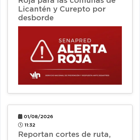
Roja para las comunas de
Licantén y Curepto por
desborde
01/08/2026
11:32
Reportan cortes de ruta,