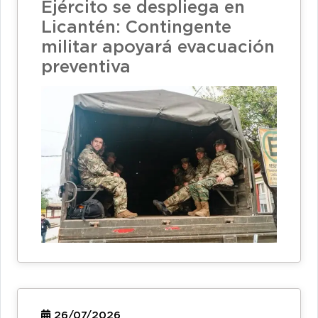
Ejército se despliega en
Licantén: Contingente
militar apoyará evacuación
preventiva
26/07/2026