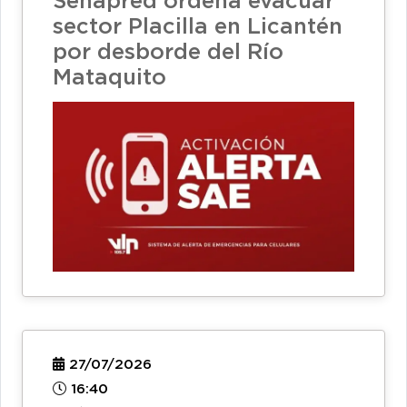
Senapred ordena evacuar
sector Placilla en Licantén
por desborde del Río
Mataquito
27/07/2026
16:40