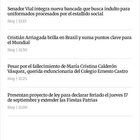
Senador Vial integra nueva bancada que busca indulto para
uniformados procesados por el estallido social
Hoy | 12:15
Cristián Arriagada brilla en Brasil y suma puntos clave para
el Mundial
Hoy | 11:50
Pesar por el fallecimiento de María Cristina Calderón
Vásquez, querida exfuncionaria del Colegio Ernesto Castro
Hoy | 11:25
Presentan proyecto de ley para declarar feriado el jueves 17
de septiembre y extender las Fiestas Patrias
Hoy | 11:00