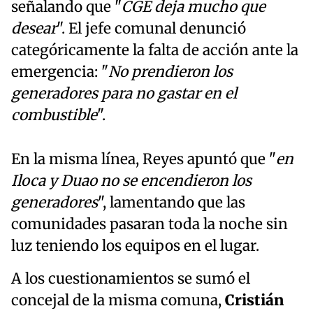
señalando que "
CGE deja mucho que
desear
". El jefe comunal denunció
categóricamente la falta de acción ante la
emergencia: "
No prendieron los
generadores para no gastar en el
combustible
".
En la misma línea, Reyes apuntó que "
en
Iloca y Duao no se encendieron los
generadores
", lamentando que las
comunidades pasaran toda la noche sin
luz teniendo los equipos en el lugar.
A los cuestionamientos se sumó el
concejal de la misma comuna,
Cristián