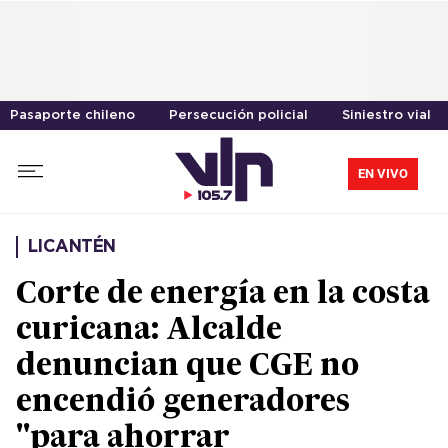
Pasaporte chileno
Persecución policial
Siniestro vial
EN VIVO
LICANTÉN
Corte de energía en la costa
curicana: Alcalde
denuncian que CGE no
encendió generadores
"para ahorrar