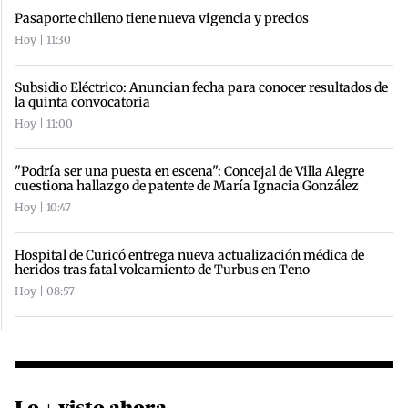
Pasaporte chileno tiene nueva vigencia y precios
Hoy | 11:30
Subsidio Eléctrico: Anuncian fecha para conocer resultados de
la quinta convocatoria
Hoy | 11:00
"Podría ser una puesta en escena": Concejal de Villa Alegre
cuestiona hallazgo de patente de María Ignacia González
Hoy | 10:47
Hospital de Curicó entrega nueva actualización médica de
heridos tras fatal volcamiento de Turbus en Teno
Hoy | 08:57
Lo + visto ahora