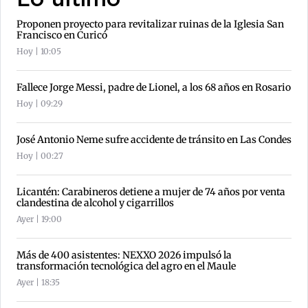
Lo último
Proponen proyecto para revitalizar ruinas de la Iglesia San
Francisco en Curicó
Hoy | 10:05
Fallece Jorge Messi, padre de Lionel, a los 68 años en Rosario
Hoy | 09:29
José Antonio Neme sufre accidente de tránsito en Las Condes
Hoy | 00:27
Licantén: Carabineros detiene a mujer de 74 años por venta
clandestina de alcohol y cigarrillos
Ayer | 19:00
Más de 400 asistentes: NEXXO 2026 impulsó la
transformación tecnológica del agro en el Maule
Ayer | 18:35