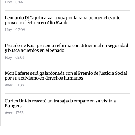
Hoy | 08:45
Leonardo DiCaprio alza la voz por la rana pehuenche ante
proyecto eléctrico en Alto Maule
Hoy | 07:09
Presidente Kast presenta reforma constitucional en seguridad
y busca acuerdos en el Senado
Hoy | 03:05
Mon Laferte será galardonada con el Premio de Justicia Social
por su activismo en derechos humanos
Ayer | 21:37
Curicó Unido rescató un trabajado empate en su visita a
Rangers
Ayer | 17:53