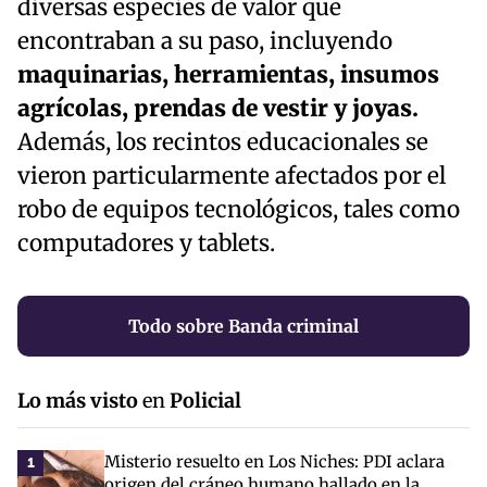
diversas especies de valor que
encontraban a su paso, incluyendo
maquinarias, herramientas, insumos
agrícolas, prendas de vestir y joyas.
Además, los recintos educacionales se
vieron particularmente afectados por el
robo de equipos tecnológicos, tales como
computadores y tablets.
Todo sobre Banda criminal
Lo más visto
en
Policial
Misterio resuelto en Los Niches: PDI aclara
1
origen del cráneo humano hallado en la