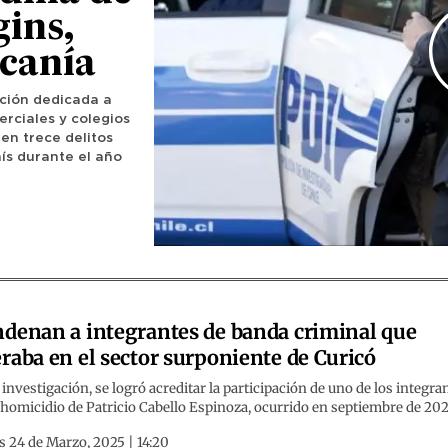
gins,
canía
ción dedicada a
erciales y colegios
 en trece delitos
aís durante el año
denan a integrantes de banda criminal que
raba en el sector surponiente de Curicó
 investigación, se logró acreditar la participación de uno de los integra
 homicidio de Patricio Cabello Espinoza, ocurrido en septiembre de 202
 24 de Marzo, 2025 | 14:20