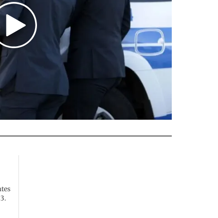
ntes
3.