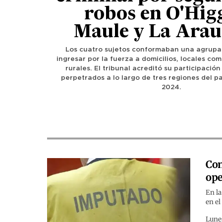
robos en O'Hig
Maule y La Arau
Los cuatro sujetos conformaban una agrupa
ingresar por la fuerza a domicilios, locales com
rurales. El tribunal acreditó su participación
perpetrados a lo largo de tres regiones del p
2024.
Con
ope
En la
en el
Lunes