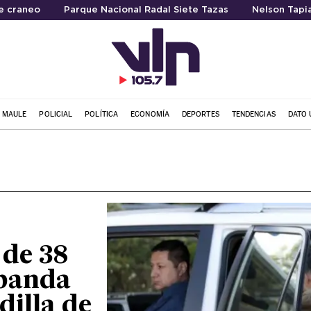
e craneo
Parque Nacional Radal Siete Tazas
Nelson Tapi
L MAULE
POLICIAL
POLÍTICA
ECONOMÍA
DEPORTES
TENDENCIAS
DATO 
de 38
 banda
dilla de