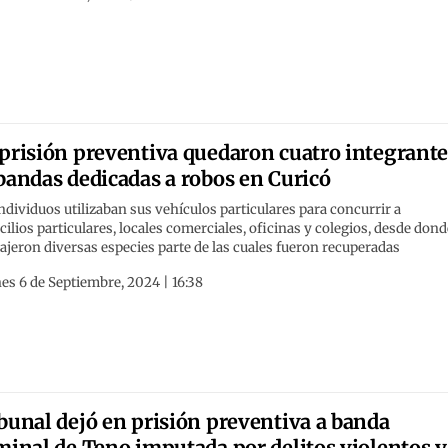
prisión preventiva quedaron cuatro integrante
bandas dedicadas a robos en Curicó
ndividuos utilizaban sus vehículos particulares para concurrir a
ilios particulares, locales comerciales, oficinas y colegios, desde dond
ajeron diversas especies parte de las cuales fueron recuperadas
es 6 de Septiembre, 2024 | 16:38
bunal dejó en prisión preventiva a banda
minal de Teno imputada por delitos violentos y