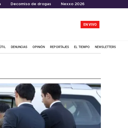
a
Decomiso de drogas
Nexxo 2026
EN VIVO
ÚTIL
DENUNCIAS
OPINIÓN
REPORTAJES
EL TIEMPO
NEWSLETTERS