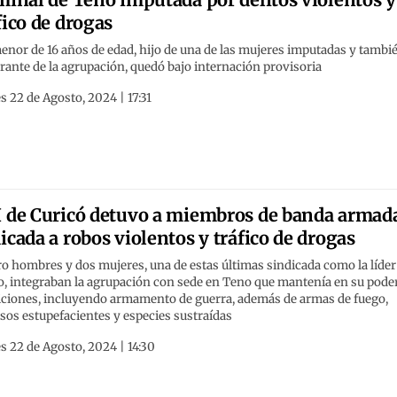
fico de drogas
nor de 16 años de edad, hijo de una de las mujeres imputadas y tambi
rante de la agrupación, quedó bajo internación provisoria
s 22 de Agosto, 2024 | 17:31
 de Curicó detuvo a miembros de banda armad
icada a robos violentos y tráfico de drogas
o hombres y dos mujeres, una de estas últimas sindicada como la líder
o, integraban la agrupación con sede en Teno que mantenía en su pode
ciones, incluyendo armamento de guerra, además de armas de fuego,
sos estupefacientes y especies sustraídas
s 22 de Agosto, 2024 | 14:30