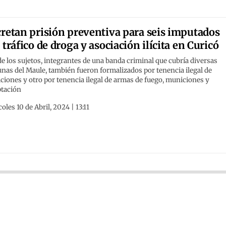
retan prisión preventiva para seis imputados
 tráfico de droga y asociación ilícita en Curicó
e los sujetos, integrantes de una banda criminal que cubría diversas
as del Maule, también fueron formalizados por tenencia ilegal de
iones y otro por tenencia ilegal de armas de fuego, municiones y
ptación
oles 10 de Abril, 2024 | 13:11