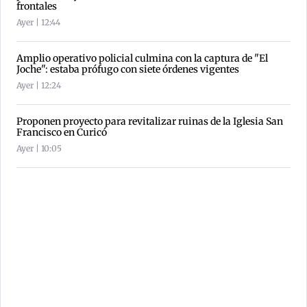
frontales
Ayer | 12:44
Amplio operativo policial culmina con la captura de "El
Joche": estaba prófugo con siete órdenes vigentes
Ayer | 12:24
Proponen proyecto para revitalizar ruinas de la Iglesia San
Francisco en Curicó
Ayer | 10:05