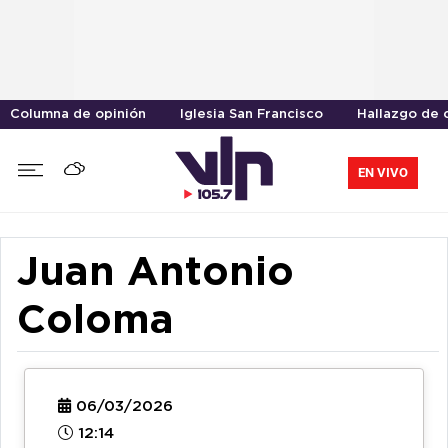
Columna de opinión
Iglesia San Francisco
Hallazgo de 
EN VIVO
Juan Antonio
Coloma
06/03/2026
12:14