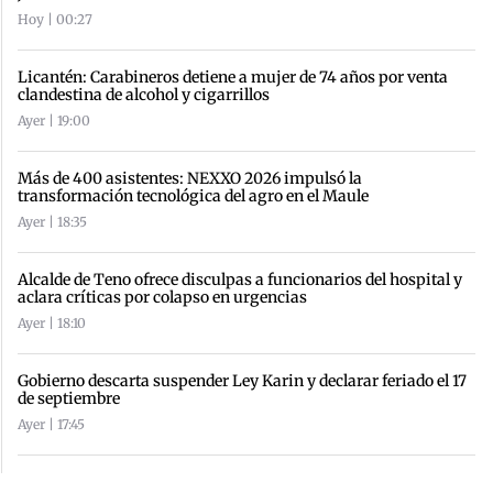
Hoy | 00:27
Licantén: Carabineros detiene a mujer de 74 años por venta
clandestina de alcohol y cigarrillos
Ayer | 19:00
Más de 400 asistentes: NEXXO 2026 impulsó la
transformación tecnológica del agro en el Maule
Ayer | 18:35
Alcalde de Teno ofrece disculpas a funcionarios del hospital y
aclara críticas por colapso en urgencias
Ayer | 18:10
Gobierno descarta suspender Ley Karin y declarar feriado el 17
de septiembre
Ayer | 17:45