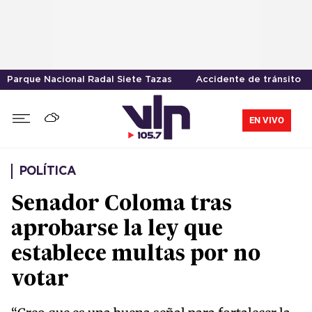
Parque Nacional Radal Siete Tazas
Accidente de tránsito
EN VIVO
POLÍTICA
Senador Coloma tras
aprobarse la ley que
establece multas por no
votar