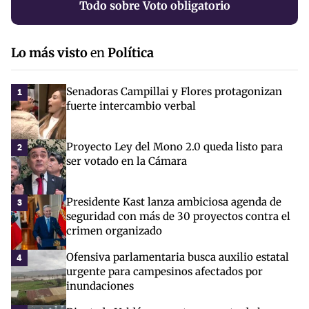
Todo sobre Voto obligatorio
Lo más visto
en
Política
Senadoras Campillai y Flores protagonizan
1
fuerte intercambio verbal
Proyecto Ley del Mono 2.0 queda listo para
2
ser votado en la Cámara
Presidente Kast lanza ambiciosa agenda de
3
seguridad con más de 30 proyectos contra el
crimen organizado
Ofensiva parlamentaria busca auxilio estatal
4
urgente para campesinos afectados por
inundaciones