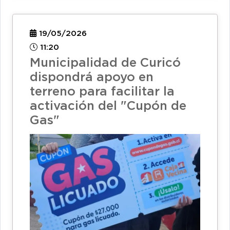
19/05/2026
11:20
Municipalidad de Curicó
dispondrá apoyo en
terreno para facilitar la
activación del "Cupón de
Gas"