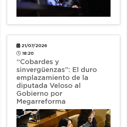
21/07/2026
18:20
“Cobardes y
sinvergüenzas”: El duro
emplazamiento de la
diputada Veloso al
Gobierno por
Megarreforma