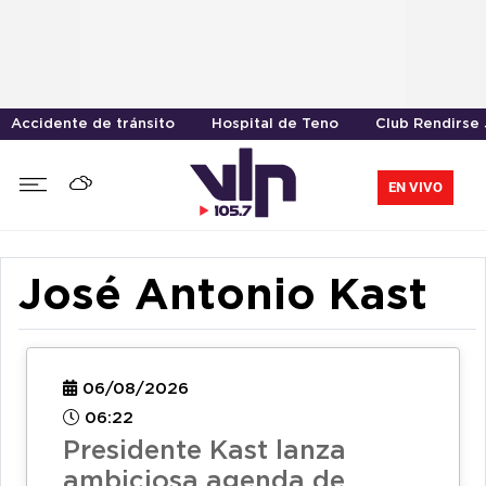
Accidente de tránsito
Hospital de Teno
Club Rendirse
EN VIVO
José Antonio Kast
06/08/2026
06:22
Presidente Kast lanza
ambiciosa agenda de