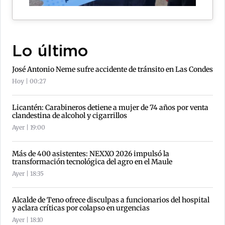
Lo último
José Antonio Neme sufre accidente de tránsito en Las Condes
Hoy | 00:27
Licantén: Carabineros detiene a mujer de 74 años por venta
clandestina de alcohol y cigarrillos
Ayer | 19:00
Más de 400 asistentes: NEXXO 2026 impulsó la
transformación tecnológica del agro en el Maule
Ayer | 18:35
Alcalde de Teno ofrece disculpas a funcionarios del hospital
y aclara críticas por colapso en urgencias
Ayer | 18:10