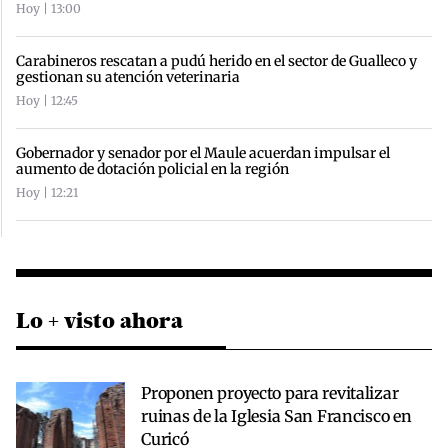
Hoy | 13:00
Carabineros rescatan a pudú herido en el sector de Gualleco y
gestionan su atención veterinaria
Hoy | 12:45
Gobernador y senador por el Maule acuerdan impulsar el
aumento de dotación policial en la región
Hoy | 12:21
Lo + visto ahora
Proponen proyecto para revitalizar
ruinas de la Iglesia San Francisco en
Curicó