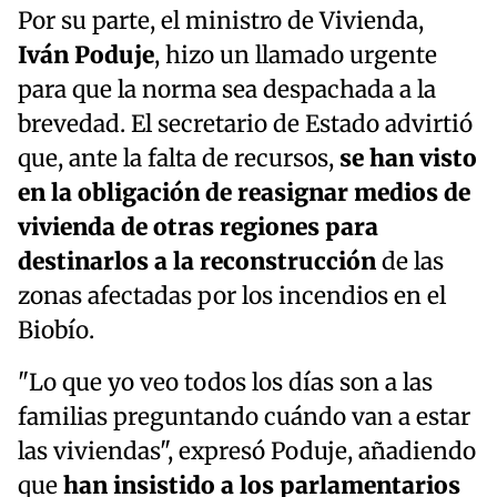
Por su parte, el ministro de Vivienda,
Iván Poduje
, hizo un llamado urgente
para que la norma sea despachada a la
brevedad. El secretario de Estado advirtió
que, ante la falta de recursos,
se han visto
en la obligación de reasignar medios de
vivienda de otras regiones para
destinarlos a la reconstrucción
de las
zonas afectadas por los incendios en el
Biobío.
"Lo que yo veo todos los días son a las
familias preguntando cuándo van a estar
las viviendas", expresó Poduje, añadiendo
que
han insistido a los parlamentarios