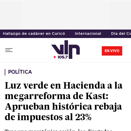
Hallazgo de cadáver en Curicó
Internacional
Día del C
EN VIVO
POLÍTICA
Luz verde en Hacienda a la
megarreforma de Kast:
Aprueban histórica rebaja
de impuestos al 23%