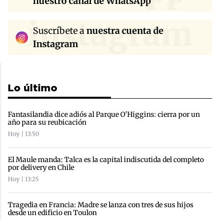
nuestro canal de WhatsApp
instagram
Suscríbete a
nuestra cuenta de
Instagram
Lo último
Fantasilandia dice adiós al Parque O'Higgins: cierra por un
año para su reubicación
Hoy | 13:50
El Maule manda: Talca es la capital indiscutida del completo
por delivery en Chile
Hoy | 13:25
Tragedia en Francia: Madre se lanza con tres de sus hijos
desde un edificio en Toulon