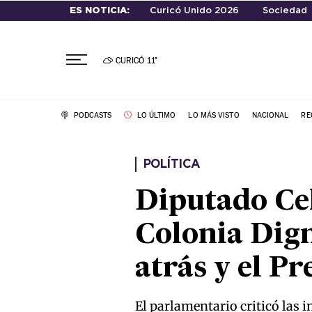
ES NOTICIA:
Curicó Unido 2026
Sociedad
CURICÓ
11°
PODCASTS
LO ÚLTIMO
LO MÁS VISTO
NACIONAL
RE
POLÍTICA
Diputado Cel
Colonia Dig
atrás y el P
El parlamentario criticó las i