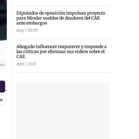
Diputados de oposición impulsan proyecto
para blindar sueldos de deudores del CAE
ante embargos
Hoy | 00:05
Abogado influencer reaparecer y responde a
las críticas por eliminar sus videos sobre el
CAE
Ayer | 23:45
ivo
le