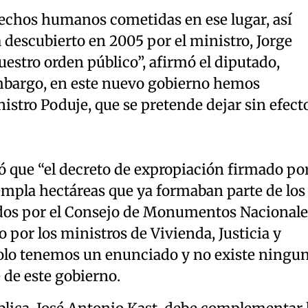
rechos humanos cometidas en ese lugar, así
 descubierto en 2005 por el ministro, Jorge
estro orden público”, afirmó el diputado,
mbargo, en este nuevo gobierno hemos
nistro Poduje, que se pretende dejar sin efect
rió que “el decreto de expropiación firmado po
empla hectáreas que ya formaban parte de los
dos por el Consejo de Monumentos Nacionale
 por los ministros de Vivienda, Justicia y
olo tenemos un enunciado y no existe ningu
 de este gobierno.