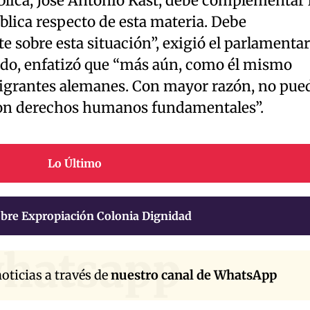
blica, José Antonio Kast, debe complementar 
blica respecto de esta materia. Debe
 sobre esta situación”, exigió el parlamentar
tido, enfatizó que “más aún, como él mismo
migrantes alemanes. Con mayor razón, no pue
aron derechos humanos fundamentales”.
Lo Último
bre Expropiación Colonia Dignidad
hatsapp
oticias a través de
nuestro canal de WhatsApp