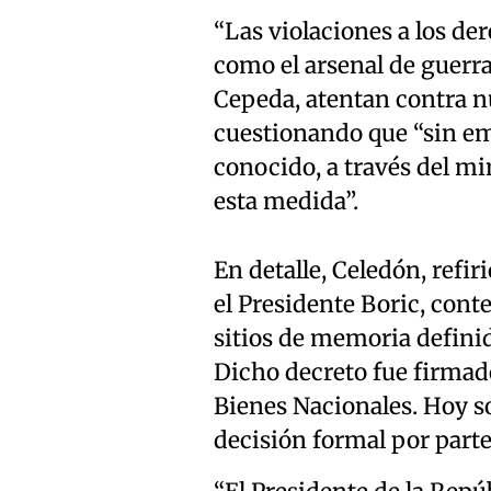
“Las violaciones a los de
como el arsenal de guerra
Cepeda, atentan contra nu
cuestionando que “sin e
conocido, a través del mi
esta medida”.
En detalle, Celedón, refi
el Presidente Boric, cont
sitios de memoria defini
Dicho decreto fue firmado
Bienes Nacionales. Hoy s
decisión formal por parte