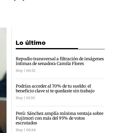
Lo último
Repudio transversal a filtración de imágenes
íntimas de senadora Camila Flores
Hoy | 06:52
Podrías acceder al 70% de tu sueldo: el
beneficio clave si te quedaste sin trabajo
Hoy | 01:30
Perú: Sánchez amplía mínima ventaja sobre
Fujimori con más del 95% de votos
escrutados
Hoy | 00:48