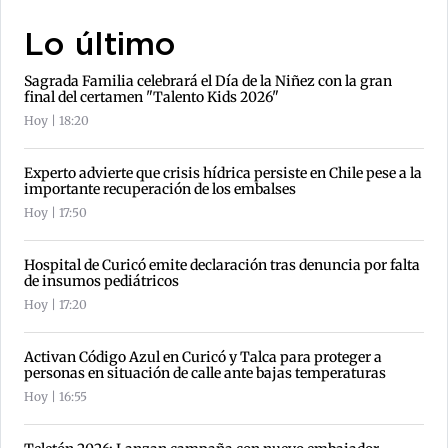
Lo último
Sagrada Familia celebrará el Día de la Niñez con la gran
final del certamen "Talento Kids 2026"
Hoy | 18:20
Experto advierte que crisis hídrica persiste en Chile pese a la
importante recuperación de los embalses
Hoy | 17:50
Hospital de Curicó emite declaración tras denuncia por falta
de insumos pediátricos
Hoy | 17:20
Activan Código Azul en Curicó y Talca para proteger a
personas en situación de calle ante bajas temperaturas
Hoy | 16:55