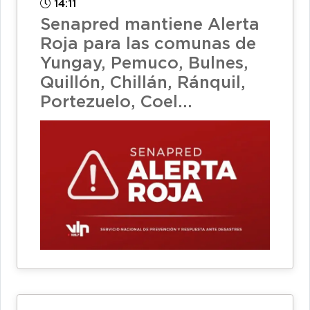
14:11
Senapred mantiene Alerta
Roja para las comunas de
Yungay, Pemuco, Bulnes,
Quillón, Chillán, Ránquil,
Portezuelo, Coel...