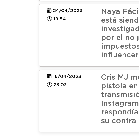
Naya Fáci
24/04/2023
18:54
está sien
investigad
por el no
impuestos
influencer
Cris MJ m
16/04/2023
23:03
pistola en
transmisi
Instagram
respondía
su contra