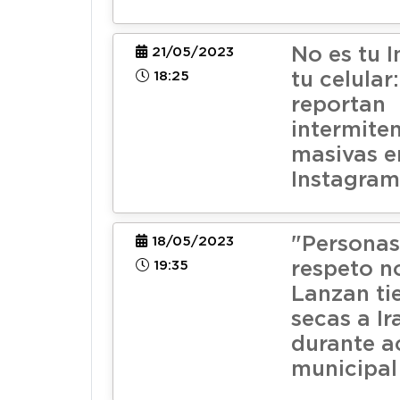
No es tu I
21/05/2023
18:25
tu celular
reportan
intermite
masivas e
Instagram
"Personas
18/05/2023
19:35
respeto no
Lanzan tie
secas a Ir
durante a
municipal