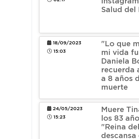
Instagram
Salud del
"Lo que m
18/09/2023
15:03
mi vida fu
Daniela B
recuerda 
a 8 años 
muerte
Muere Tin
24/05/2023
15:23
los 83 año
"Reina de
descansa 