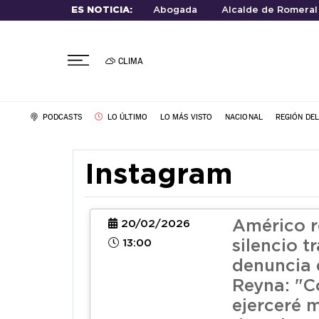
ES NOTICIA:
Abogada
Alcalde de Romeral
CLIMA
PODCASTS
LO ÚLTIMO
LO MÁS VISTO
NACIONAL
REGIÓN DE
Instagram
Américo 
20/02/2026
13:00
silencio t
denuncia 
Reyna: "C
ejerceré m