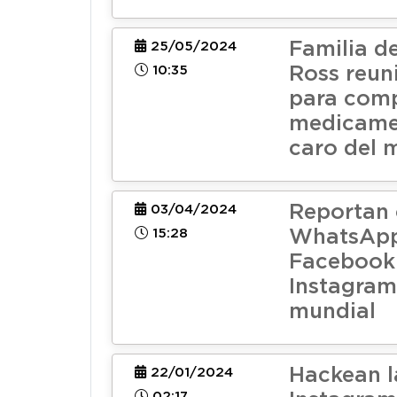
Familia d
25/05/2024
10:35
Ross reuni
para comp
medicame
caro del
Reportan 
03/04/2024
15:28
WhatsApp
Facebook
Instagram 
mundial
Hackean l
22/01/2024
02:17