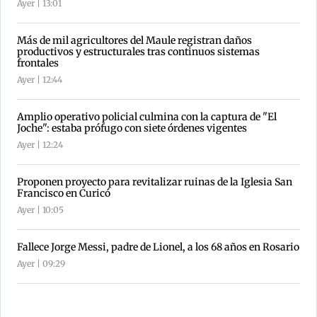
Ayer | 13:01
Más de mil agricultores del Maule registran daños
productivos y estructurales tras continuos sistemas
frontales
Ayer | 12:44
Amplio operativo policial culmina con la captura de "El
Joche": estaba prófugo con siete órdenes vigentes
Ayer | 12:24
Proponen proyecto para revitalizar ruinas de la Iglesia San
Francisco en Curicó
Ayer | 10:05
Fallece Jorge Messi, padre de Lionel, a los 68 años en Rosario
Ayer | 09:29