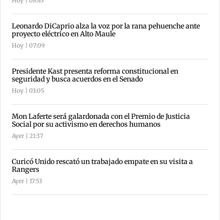
Hoy | 08:45
Leonardo DiCaprio alza la voz por la rana pehuenche ante
proyecto eléctrico en Alto Maule
Hoy | 07:09
Presidente Kast presenta reforma constitucional en
seguridad y busca acuerdos en el Senado
Hoy | 03:05
Mon Laferte será galardonada con el Premio de Justicia
Social por su activismo en derechos humanos
Ayer | 21:37
Curicó Unido rescató un trabajado empate en su visita a
Rangers
Ayer | 17:53