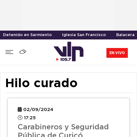
Detenido en Sarmiento
Iglesia San Francisco
Balacera
EN VIVO
Hilo curado
02/09/2024
17:25
Carabineros y Seguridad
Pública de Curicó