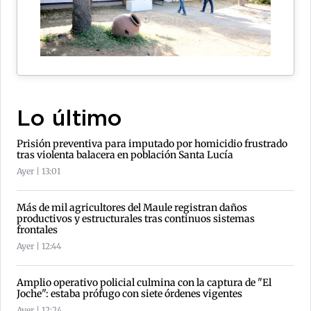
Lo último
Prisión preventiva para imputado por homicidio frustrado
tras violenta balacera en población Santa Lucía
Ayer | 13:01
Más de mil agricultores del Maule registran daños
productivos y estructurales tras continuos sistemas
frontales
Ayer | 12:44
Amplio operativo policial culmina con la captura de "El
Joche": estaba prófugo con siete órdenes vigentes
Ayer | 12:24