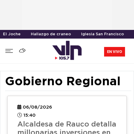
El Joche
Hallazgo de craneo
Iglesia San Francisco
EN VIVO
Gobierno Regional
06/08/2026
15:40
Alcaldesa de Rauco detalla
millonarias inversiones en