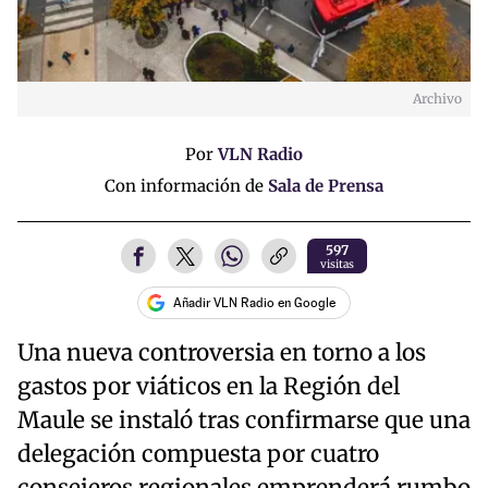
Archivo
Por
VLN Radio
Con información de
Sala de Prensa
597
visitas
Añadir VLN Radio en Google
Una nueva controversia en torno a los
gastos por viáticos en la Región del
Maule se instaló tras confirmarse que una
delegación compuesta por cuatro
consejeros regionales emprenderá rumbo