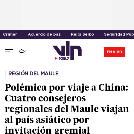
Crimen
Acuerdo de paz
Reloj Seiko
Seguridad Púb
EN VIVO
REGIÓN DEL MAULE
Polémica por viaje a China:
Cuatro consejeros
regionales del Maule viajan
al país asiático por
invitación gremial