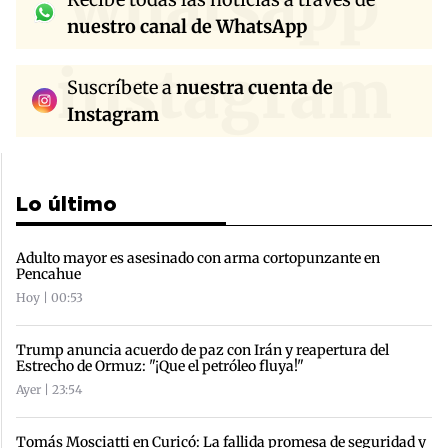
whatsapp
nuestro canal de WhatsApp
instagram
Suscríbete a
nuestra cuenta de
Instagram
Lo último
Adulto mayor es asesinado con arma cortopunzante en
Pencahue
Hoy | 00:53
Trump anuncia acuerdo de paz con Irán y reapertura del
Estrecho de Ormuz: "¡Que el petróleo fluya!"
Ayer | 23:54
Tomás Mosciatti en Curicó: La fallida promesa de seguridad y