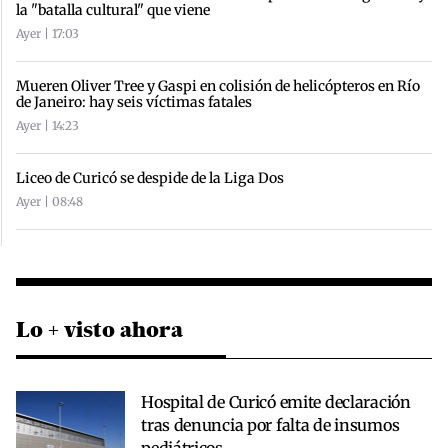
la "batalla cultural" que viene
Ayer | 17:03
Mueren Oliver Tree y Gaspi en colisión de helicópteros en Río
de Janeiro: hay seis víctimas fatales
Ayer | 14:23
Liceo de Curicó se despide de la Liga Dos
Ayer | 08:48
Lo + visto ahora
Hospital de Curicó emite declaración
tras denuncia por falta de insumos
pediátricos