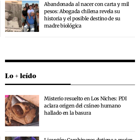
Abandonada al nacer con carta y mil
pesos: Abogada chilena revela su
historia y el posible destino de su
madre biológica
Lo + leído
Misterio resuelto en Los Niches: PDI
aclara origen del cráneo humano
hallado en la basura
Licantén: Carabineros detiene a mujer