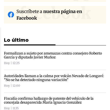
facebook
Suscríbete a
nuestra página en
Facebook
Lo último
Formalizan a sujeto por amenazas contra consejero Roberto
García y diputado Javier Muñoz
Hoy | 12:25
Autoridades llaman a la calma por volcán Nevado de Longaví:
"No se ha detectado ninguna variación"
Hoy | 12:00
Fiscalía confirma hallazgo de patente del vehículo de la
concejala desaparecida María Ignacia González
Hoy | 11:35