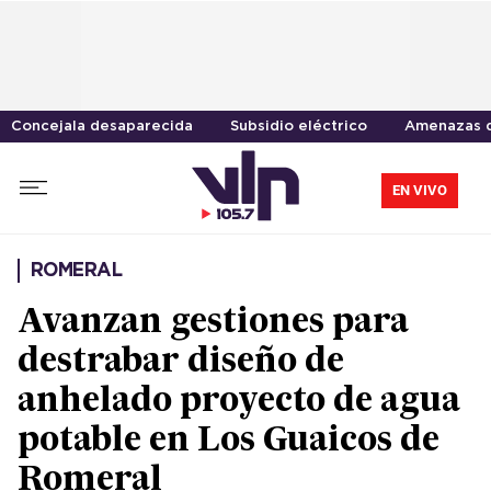
Concejala desaparecida
Subsidio eléctrico
Amenazas 
EN VIVO
ROMERAL
Avanzan gestiones para
destrabar diseño de
anhelado proyecto de agua
potable en Los Guaicos de
Romeral