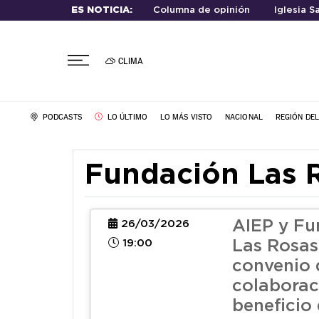
ES NOTICIA:
Columna de opinión
Iglesia S
CLIMA
PODCASTS
LO ÚLTIMO
LO MÁS VISTO
NACIONAL
REGIÓN DE
Fundación Las 
AIEP y Fu
26/03/2026
19:00
Las Rosas
convenio 
colaborac
beneficio