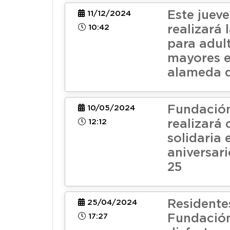
Este jueve
11/12/2024
10:42
realizará 
para adul
mayores e
alameda d
Fundación
10/05/2024
12:12
realizará
solidaria 
aniversar
25
Residente
25/04/2024
17:27
Fundación