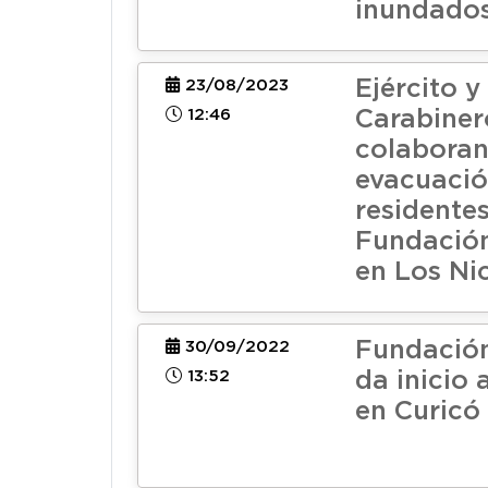
inundado
Ejército y
23/08/2023
12:46
Carabiner
colaboran
evacuació
residente
Fundación
en Los Ni
Fundación
30/09/2022
13:52
da inicio 
en Curicó