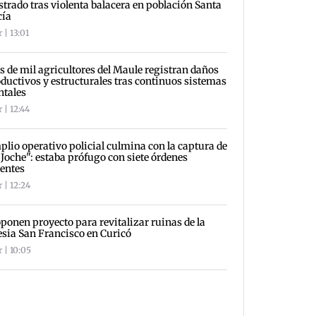
strado tras violenta balacera en población Santa
cía
 | 13:01
 de mil agricultores del Maule registran daños
ductivos y estructurales tras continuos sistemas
ntales
 | 12:44
lio operativo policial culmina con la captura de
 Joche": estaba prófugo con siete órdenes
entes
 | 12:24
ponen proyecto para revitalizar ruinas de la
esia San Francisco en Curicó
 | 10:05