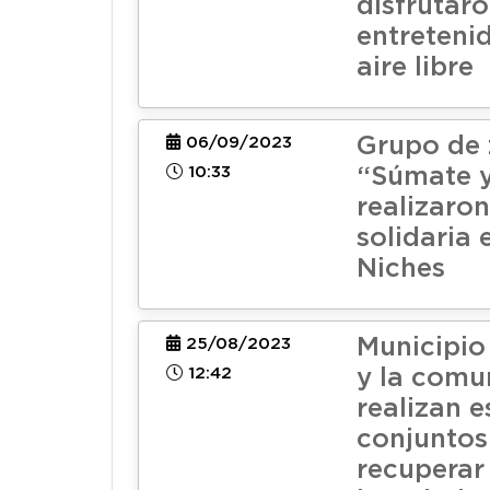
disfrutar
entretenid
aire libre
Grupo de
06/09/2023
10:33
“Súmate y
realizaro
solidaria 
Niches
Municipio
25/08/2023
12:42
y la comu
realizan e
conjuntos
recuperar