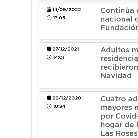
Continúa 
14/09/2022
13:05
nacional 
Fundación
Adultos m
27/12/2021
14:01
residenci
recibiero
Navidad
Cuatro ad
22/12/2020
10:34
mayores 
por Covid
hogar de
Las Rosas