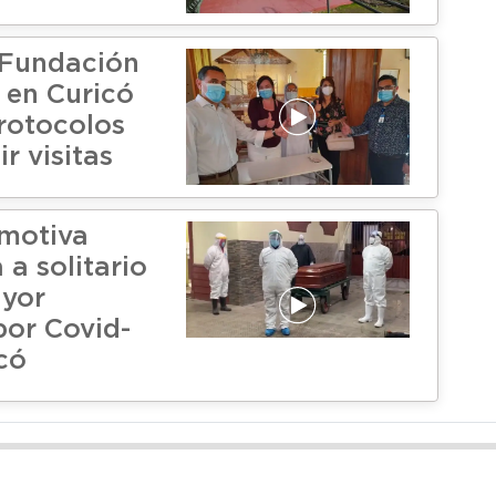
 Fundación
 en Curicó
rotocolos
ir visitas
motiva
a solitario
ayor
por Covid-
có