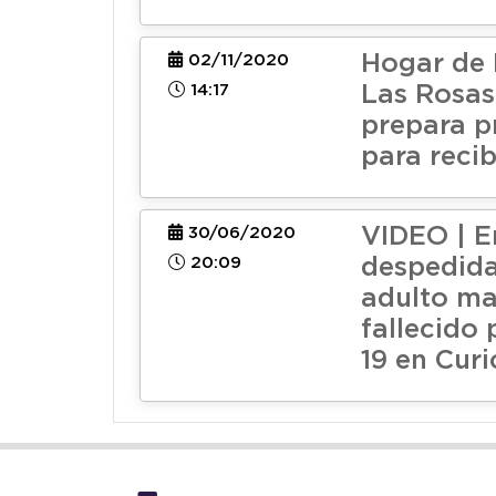
Hogar de
02/11/2020
14:17
Las Rosas
prepara p
para recib
VIDEO | E
30/06/2020
20:09
despedida 
adulto m
fallecido 
19 en Curi