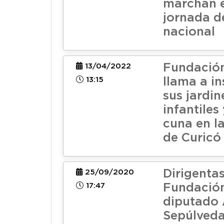
marchan 
jornada d
nacional
Fundación
13/04/2022
13:15
llama a in
sus jardin
infantiles
cuna en la
de Curicó
Dirigentas
25/09/2020
17:47
Fundación
diputado 
Sepúlveda