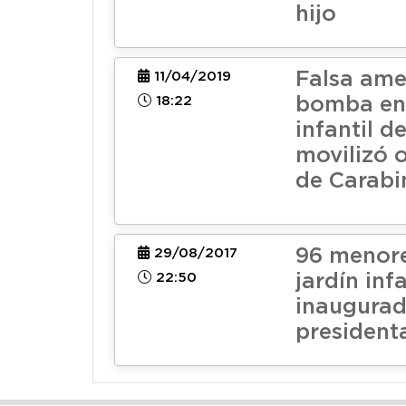
hijo
Falsa am
11/04/2019
18:22
bomba en 
infantil d
movilizó 
de Carabi
96 menor
29/08/2017
22:50
jardín infa
inaugurad
president