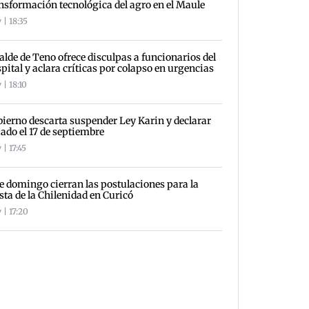
nsformación tecnológica del agro en el Maule
 | 18:35
alde de Teno ofrece disculpas a funcionarios del
pital y aclara críticas por colapso en urgencias
 | 18:10
ierno descarta suspender Ley Karin y declarar
iado el 17 de septiembre
| 17:45
e domingo cierran las postulaciones para la
sta de la Chilenidad en Curicó
 | 17:20