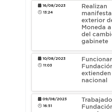
Realizan
16/08/2023
13:24
manifesta
exterior d
Moneda a
del cambi
gabinete
Funcionar
10/08/2023
11:03
Fundación
extienden
nacional
Trabajado
09/08/2023
16:51
Fundación