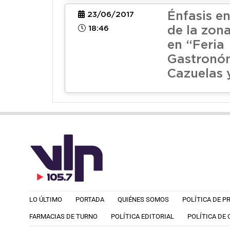
Énfasis e
23/06/2017
18:46
de la zon
en “Feria
Gastronó
Cazuelas y
LO ÚLTIMO
PORTADA
QUIÉNES SOMOS
POLÍTICA DE P
FARMACIAS DE TURNO
POLÍTICA EDITORIAL
POLÍTICA DE