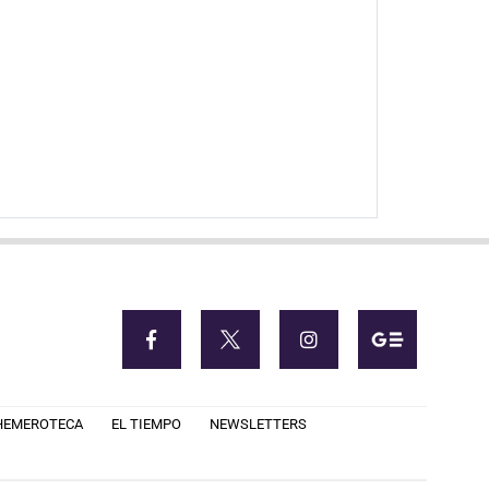
HEMEROTECA
EL TIEMPO
NEWSLETTERS