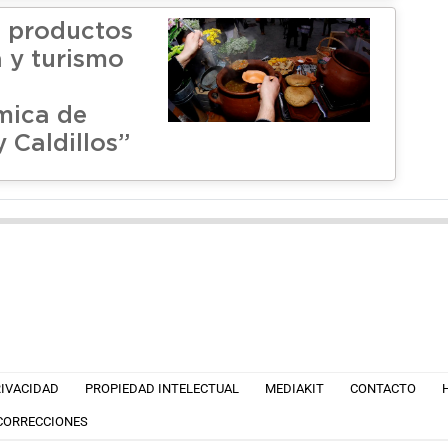
n productos
a y turismo
mica de
 Caldillos”
RIVACIDAD
PROPIEDAD INTELECTUAL
MEDIAKIT
CONTACTO
 CORRECCIONES