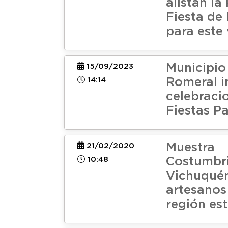
alistan la
Fiesta de 
para este 
Municipio
15/09/2023
14:14
Romeral i
celebraci
Fiestas Pa
Muestra
21/02/2020
10:48
Costumbri
Vichuquén
artesanos
región est