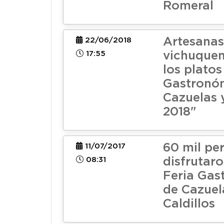
Romeral
Artesanas
22/06/2018
17:55
vichuquen
los platos
Gastronó
Cazuelas y
2018"
60 mil pe
11/07/2017
08:31
disfrutaro
Feria Gas
de Cazuel
Caldillos