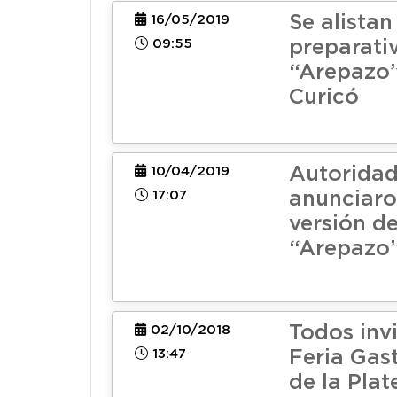
Se alistan
16/05/2019
09:55
preparativ
“Arepazo”
Curicó
Autorida
10/04/2019
17:07
anunciaro
versión de
“Arepazo”
Todos invi
02/10/2018
13:47
Feria Gas
de la Pla