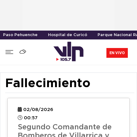
Paso Pehuenche
Hospital de Curicó
Parque Nacional R
EN VIVO
Fallecimiento
02/08/2026
00:57
Segundo Comandante de
Bomberos de Villarrica y