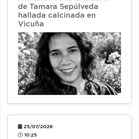
de Tamara Sepúlveda
hallada calcinada en
Vicuña
25/07/2026
10:25