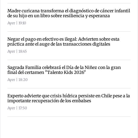
Madre curicana transforma el diagnóstico de cáncer infantil
de su hijo en un libro sobre resiliencia y esperanza
Ayer | 19:10
Negar el pago en efectivo es ilegal: Advierten sobre esta
práctica ante el auge de las transacciones digitales
Ayer | 18:45
Sagrada Familia celebrará el Día de la Niñez con la gran
final del certamen "Talento Kids 2026"
Ayer | 18:20
Experto advierte que crisis hídrica persiste en Chile pese a la
importante recuperación de los embalses
Ayer | 17:50