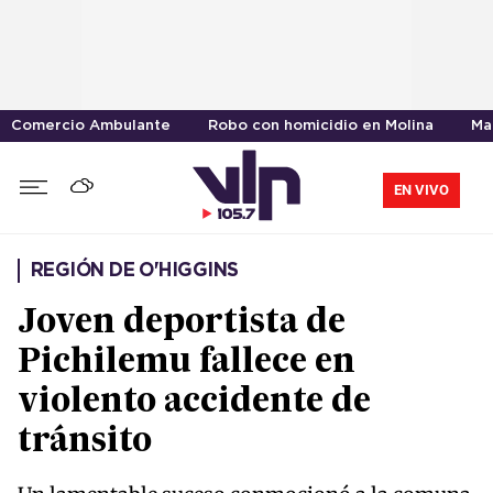
Comercio Ambulante
Robo con homicidio en Molina
Ma
EN VIVO
REGIÓN DE O'HIGGINS
Joven deportista de
Pichilemu fallece en
violento accidente de
tránsito