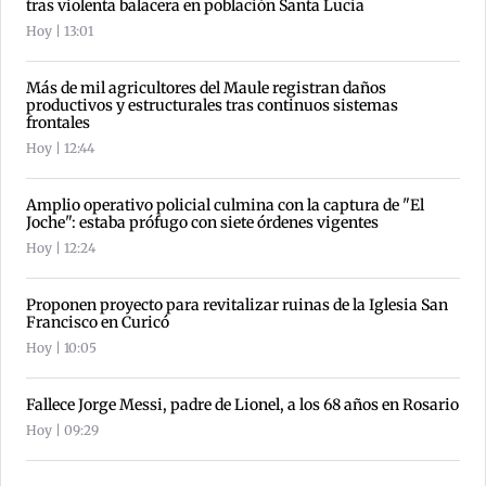
tras violenta balacera en población Santa Lucía
Hoy | 13:01
Más de mil agricultores del Maule registran daños
productivos y estructurales tras continuos sistemas
frontales
Hoy | 12:44
Amplio operativo policial culmina con la captura de "El
Joche": estaba prófugo con siete órdenes vigentes
Hoy | 12:24
Proponen proyecto para revitalizar ruinas de la Iglesia San
Francisco en Curicó
Hoy | 10:05
Fallece Jorge Messi, padre de Lionel, a los 68 años en Rosario
Hoy | 09:29