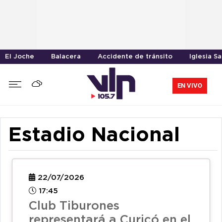
El Joche
Balacera
Accidente de tránsito
Iglesia S
EN VIVO
Estadio Nacional
22/07/2026
17:45
Club Tiburones
representará a Curicó en el