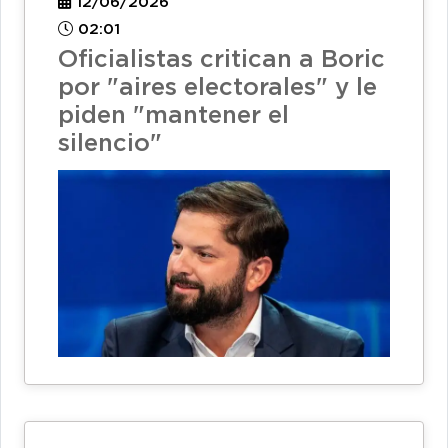
12/06/2026
02:01
Oficialistas critican a Boric
por "aires electorales" y le
piden "mantener el
silencio"