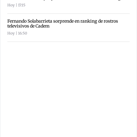
Hoy | 17:15
Fernando Solabarrieta sorprende en ranking de rostros
televisivos de Cadem
Hoy | 16:50