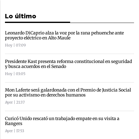
Lo último
Leonardo DiCaprio alza la voz por la rana pehuenche ante
proyecto eléctrico en Alto Maule
Hoy | 07:09
Presidente Kast presenta reforma constitucional en seguridad
y busca acuerdos en el Senado
Hoy | 03:05
Mon Laferte será galardonada con el Premio de Justicia Social
por su activismo en derechos humanos
Ayer | 21:37
Curicó Unido rescató un trabajado empate en su visita a
Rangers
Ayer | 17:53