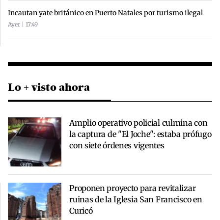
Incautan yate británico en Puerto Natales por turismo ilegal
Ayer | 17:49
Lo + visto ahora
Amplio operativo policial culmina con
la captura de "El Joche": estaba prófugo
con siete órdenes vigentes
Proponen proyecto para revitalizar
ruinas de la Iglesia San Francisco en
Curicó