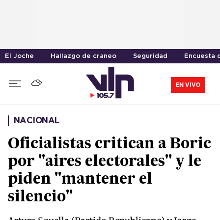
El Joche
Hallazgo de craneo
Seguridad
Encuesta d
EN VIVO
NACIONAL
Oficialistas critican a Boric
por "aires electorales" y le
piden "mantener el
silencio"